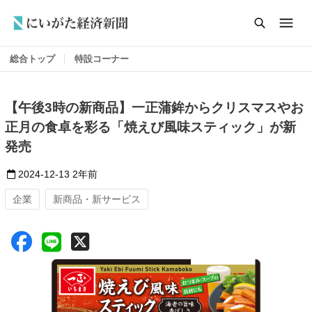
総合トップ
特設コーナー
【午後3時の新商品】一正蒲鉾からクリスマスやお
正月の食卓を彩る「焼えび風味スティック」が新
発売
2024-12-13
2年前
企業
新商品・新サービス