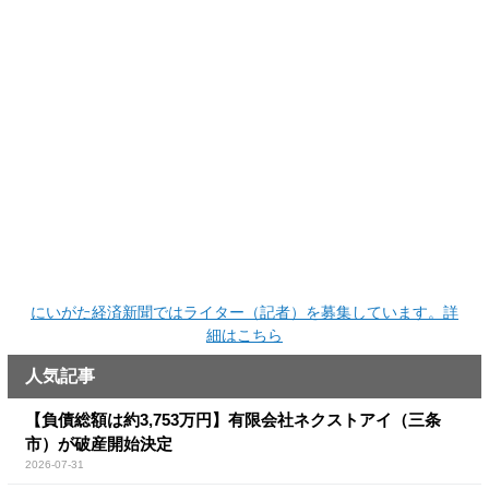
にいがた経済新聞ではライター（記者）を募集しています。詳
細はこちら
人気記事
【負債総額は約3,753万円】有限会社ネクストアイ（三条
市）が破産開始決定
2026-07-31