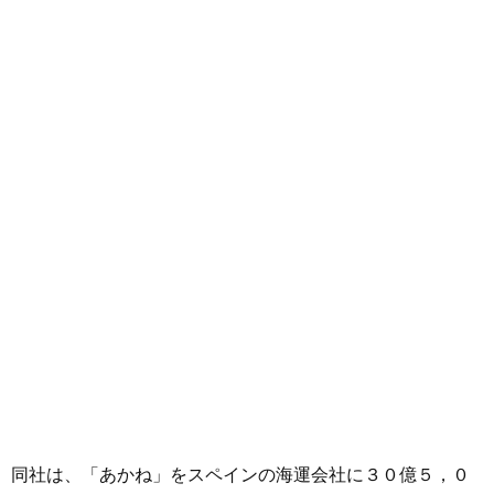
同社は、「あかね」をスペインの海運会社に３０億５，０