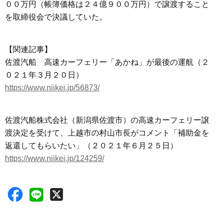
００万円（帳簿価格は２４億９００万円）で譲渡すること
を取締役会で決議していた。
【関連記事】
佐渡汽船 高速カーフェリー「あかね」が最後の運航（２
０２１年３月２０日）
https://www.niikei.jp/56873/
佐渡汽船株式会社（新潟県佐渡市）の高速カーフェリー譲
渡決定を受けて、上越市の村山市長がコメント「補助金を
返還してもらいたい」（２０２１年６月２５日）
https://www.niikei.jp/124259/