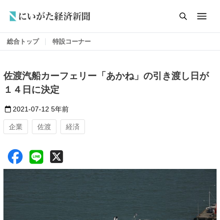
総合トップ
特設コーナー
佐渡汽船カーフェリー「あかね」の引き渡し日が
１４日に決定
2021-07-12
5年前
企業
佐渡
経済