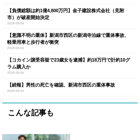
【負債総額は約1億4,800万円】金子建設株式会社（見附
市）が破産開始決定
2026-08-04
【意識不明の重体】新潟市西区の新潟寺泊線で重体事故、
軽乗用車と歩行者が衝突
2026-08-03
【コカイン譲受容疑で23歳女を逮捕】約18万円で計約10グ
ラム購入か
2026-08-04
【続報】男性の死亡を確認、新潟市西区の重体事故
2026-08-04
こんな記事も