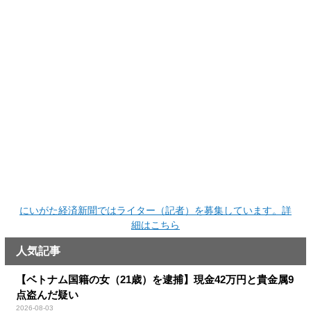
にいがた経済新聞ではライター（記者）を募集しています。詳
細はこちら
人気記事
【ベトナム国籍の女（21歳）を逮捕】現金42万円と貴金属9
点盗んだ疑い
2026-08-03