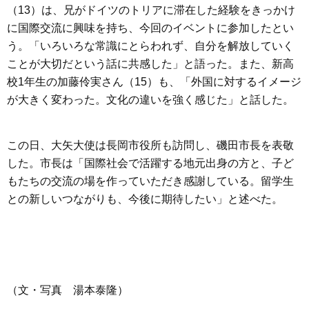
（13）は、兄がドイツのトリアに滞在した経験をきっかけ
に国際交流に興味を持ち、今回のイベントに参加したとい
う。「いろいろな常識にとらわれず、自分を解放していく
ことが大切だという話に共感した」と語った。また、新高
校1年生の加藤伶実さん（15）も、「外国に対するイメージ
が大きく変わった。文化の違いを強く感じた」と話した。
この日、大矢大使は長岡市役所も訪問し、磯田市長を表敬
した。市長は「国際社会で活躍する地元出身の方と、子ど
もたちの交流の場を作っていただき感謝している。留学生
との新しいつながりも、今後に期待したい」と述べた。
（文・写真 湯本泰隆）