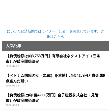
にいがた経済新聞ではライター（記者）を募集しています。詳
細はこちら
人気記事
【負債総額は約3,753万円】有限会社ネクストアイ（三条
市）が破産開始決定
2026-07-31
【ベトナム国籍の女（21歳）を逮捕】現金42万円と貴金属9
点盗んだ疑い
2026-08-03
【負債総額は約1億4,800万円】金子建設株式会社（見附
市）が破産開始決定
2026-08-04