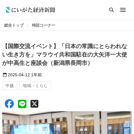
総合トップ
特設コーナー
【国際交流イベント】「日本の常識にとらわれな
い生き方を」マラウイ共和国駐在の大矢洋一大使
が中高生と座談会（新潟県長岡市）
2025-04-12
1年前
中越
地域・くらし