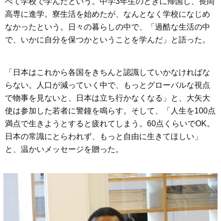
べて学校で学んだという。中学3年生のときに帰国し、長岡
高専に進学。寮生活を始めたが、なんとなく学校になじめ
なかったという。日々の暮らしの中で、「過酷な生活の中
で、いかに自分を保つかということを学んだ」と語った。
「日本はこれから各国をきちんと認識していかなければな
らない。人口が減っていく中で、もっとグローバルな視点
で物事を見ないと、日本は立ち行かなくなる」と、大矢大
使は参加した若者に警鐘を鳴らす。そして、「人生を100点
満点で生きようとすると疲れてしまう。60点くらいでOK。
日本の常識にとらわれず、もっと自由に生きてほしい」
と、温かいメッセージを贈った。