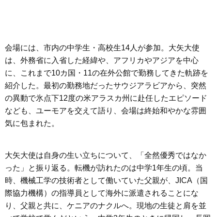
会場には、市内の中学生・高校生14人が参加。大矢大使
は、外務省に入省した経緯や、アフリカやアジアを中心
に、これまで10カ国・11の在外公館で勤務してきた軌跡を
紹介した。最初の勤務地だったサウジアラビアから、突然
の異動で氷点下12度の米アラスカ州に赴任したエピソード
なども、ユーモアを交えて語り、会場は終始和やかな雰囲
気に包まれた。
大矢大使は自身の生い立ちについて、「全然優秀ではなか
った」と振り返る。転機が訪れたのは中学1年生の頃。当
時、機械工学の技術者として働いていた父親が、JICA（国
際協力機構）の指導員として海外に派遣されることにな
り、父親と共に、ケニアのナクルへ。現地の生徒と肩を並