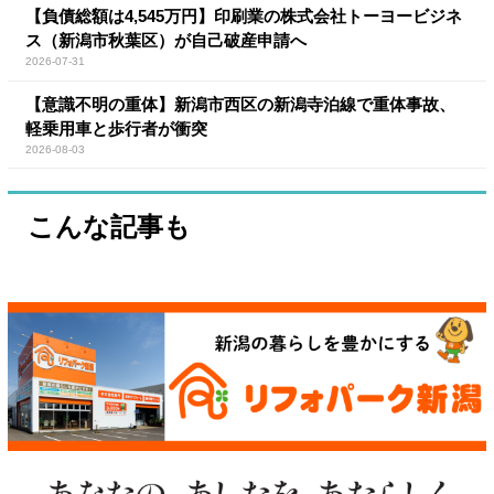
【負債総額は4,545万円】印刷業の株式会社トーヨービジネ
ス（新潟市秋葉区）が自己破産申請へ
2026-07-31
【意識不明の重体】新潟市西区の新潟寺泊線で重体事故、
軽乗用車と歩行者が衝突
2026-08-03
こんな記事も