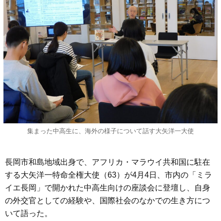
集まった中高生に、海外の様子について話す大矢洋一大使
長岡市和島地域出身で、アフリカ・マラウイ共和国に駐在
する大矢洋一特命全権大使（63）が4月4日、市内の「ミラ
イエ長岡」で開かれた中高生向けの座談会に登壇し、自身
の外交官としての経験や、国際社会のなかでの生き方につ
いて語った。