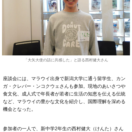
「大矢大使の話に共感した」と語る西村健大さん
座談会には、マラウイ出身で新潟大学に通う留学生、カン
ガ・クレバー・ンコクウェさんも参加。現地のあいさつや
食文化、成人式で年長者が若者に生活の知恵を伝える伝統
など、マラウイの豊かな文化を紹介し、国際理解を深める
機会となった。
参加者の一人で、新中学2年生の西村健大（けんた）さん