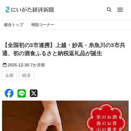
総合トップ
特設コーナー
【全国初の3市連携】上越・妙高・糸魚川の3市共
通、初の酒食ふるさと納税返礼品が誕生
2025-12-30
7か月前
企業
経済