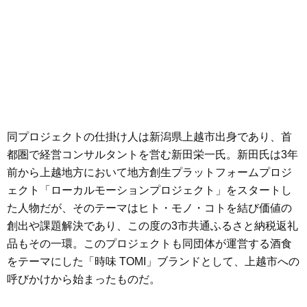
同プロジェクトの仕掛け人は新潟県上越市出身であり、首
都圏で経営コンサルタントを営む新田栄一氏。新田氏は3年
前から上越地方において地方創生プラットフォームプロジ
ェクト「ローカルモーションプロジェクト」をスタートし
た人物だが、そのテーマはヒト・モノ・コトを結び価値の
創出や課題解決であり、この度の3市共通ふるさと納税返礼
品もその一環。このプロジェクトも同団体が運営する酒食
をテーマにした「時味 TOMI」ブランドとして、上越市への
呼びかけから始まったものだ。