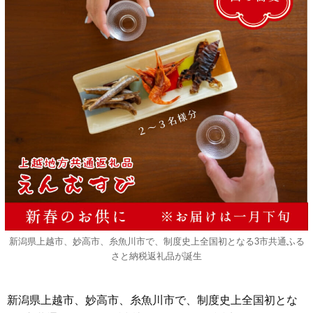
新潟県上越市、妙高市、糸魚川市で、制度史上全国初となる3市共通ふる
さと納税返礼品が誕生
新潟県上越市、妙高市、糸魚川市で、制度史上全国初とな