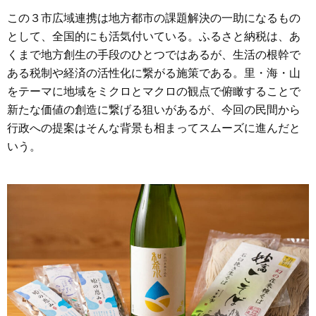
この３市広域連携は地方都市の課題解決の一助になるもの
として、全国的にも活気付いている。ふるさと納税は、あ
くまで地方創生の手段のひとつではあるが、生活の根幹で
ある税制や経済の活性化に繋がる施策である。里・海・山
をテーマに地域をミクロとマクロの観点で俯瞰することで
新たな価値の創造に繋げる狙いがあるが、今回の民間から
行政への提案はそんな背景も相まってスムーズに進んだと
いう。