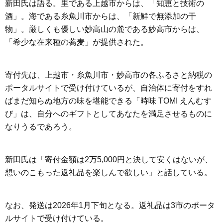
新田氏は語る。里である上越市からは、「知恵と技術の
酒」。海である糸魚川市からは、「新鮮で無添加の干
物」。厳しくも優しい妙高山の麓である妙高市からは、
「希少な在来種の蕎麦」が提供された。
寄付先は、上越市・糸魚川市・妙高市の各ふるさと納税の
ポータルサイトで受け付けているが、自治体に寄付をすれ
ばまだ知らぬ地方の味を堪能できる「時味 TOMI えんむす
び」は、自分へのギフトとしてあなたを満足させるものに
なりうるであろう。
新田氏は「寄付金額は2万5,000円と決して安くはないが、
想いのこもった返礼品を楽しんで欲しい」と話している。
なお、発送は2026年1月下旬となる。返礼品は3市のポータ
ルサイトで受け付けている。