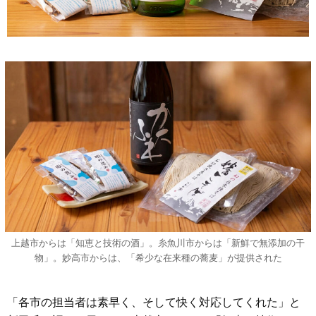
上越市からは「知恵と技術の酒」。糸魚川市からは「新鮮で無添加の干
物」。妙高市からは、「希少な在来種の蕎麦」が提供された
「各市の担当者は素早く、そして快く対応してくれた」と