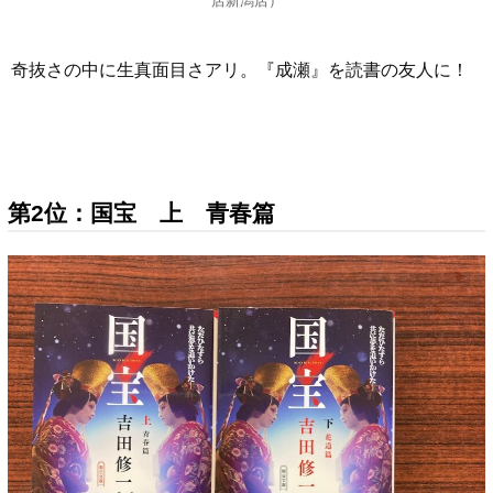
店新潟店）
奇抜さの中に生真面目さアリ。『成瀬』を読書の友人に！
第2位：国宝 上 青春篇