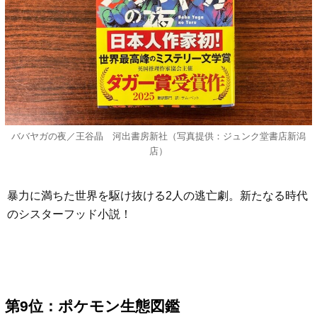
ババヤガの夜／王谷晶 河出書房新社（写真提供：ジュンク堂書店新潟
店）
暴力に満ちた世界を駆け抜ける2人の逃亡劇。新たなる時代
のシスターフッド小説！
第9位：ポケモン生態図鑑