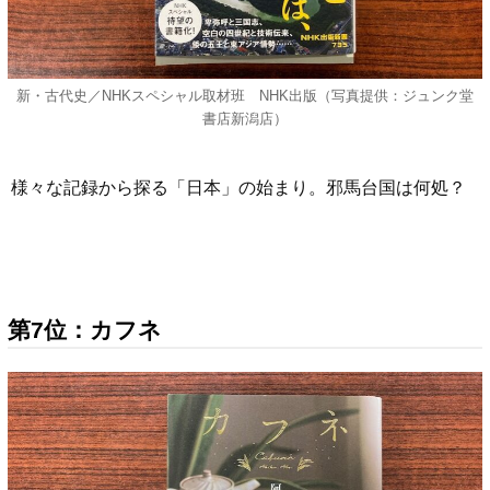
新・古代史／NHKスペシャル取材班 NHK出版（写真提供：ジュンク堂
書店新潟店）
様々な記録から探る「日本」の始まり。邪馬台国は何処？
第7位：カフネ