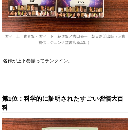
国宝 上 青春篇・国宝 下 花道篇／吉田修一 朝日新聞出版（写真
提供：ジュンク堂書店新潟店）
名作が上下巻揃ってランクイン。
第1位：科学的に証明されたすごい習慣大百
科