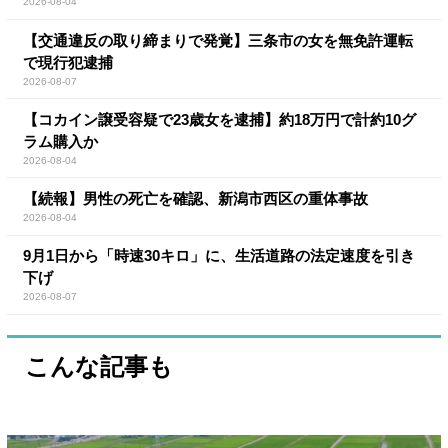
2026-08-04
【交通違反の取り締まりで発覚】三条市の女を無免許運転
で現行犯逮捕
2026-08-07
【コカイン譲受容疑で23歳女を逮捕】約18万円で計約10グ
ラム購入か
2026-08-04
【続報】男性の死亡を確認、新潟市西区の重体事故
2026-08-04
9月1日から「時速30キロ」に、生活道路の法定速度を引き
下げ
2026-08-07
こんな記事も