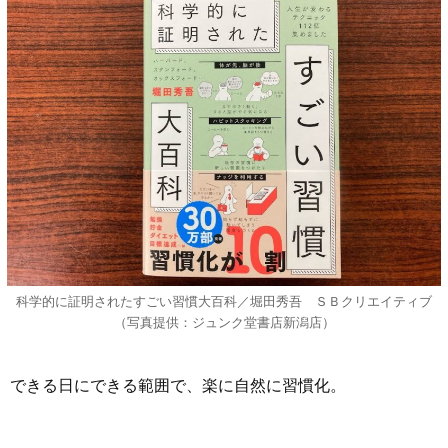
科学的に証明されたすごい習慣大百科／堀田秀吾 ＳＢクリエイティブ
（写真提供：ジュンク堂書店新潟店）
できる日にできる範囲で、楽に自然に習慣化。