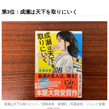
第3位：成瀬は天下を取りにいく
成瀬は天下を取りにいく／宮島未奈 新潮社（写真提供：ジュンク堂書