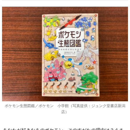
ポケモン生態図鑑／ポケモン 小学館（写真提供：ジュンク堂書店新潟
店）