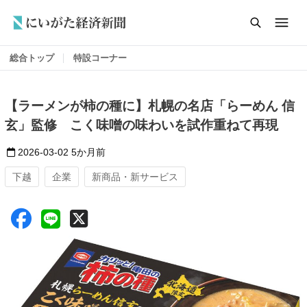
総合トップ
特設コーナー
【ラーメンが柿の種に】札幌の名店「らーめん 信
玄」監修 こく味噌の味わいを試作重ねて再現
2026-03-02
5か月前
下越
企業
新商品・新サービス