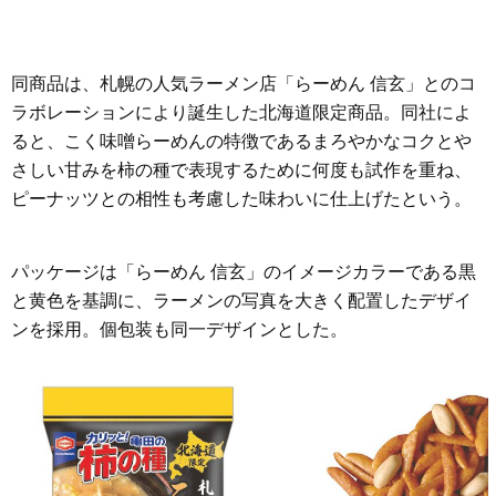
同商品は、札幌の人気ラーメン店「らーめん 信玄」とのコ
ラボレーションにより誕生した北海道限定商品。同社によ
ると、こく味噌らーめんの特徴であるまろやかなコクとや
さしい甘みを柿の種で表現するために何度も試作を重ね、
ピーナッツとの相性も考慮した味わいに仕上げたという。
パッケージは「らーめん 信玄」のイメージカラーである黒
と黄色を基調に、ラーメンの写真を大きく配置したデザイ
ンを採用。個包装も同一デザインとした。