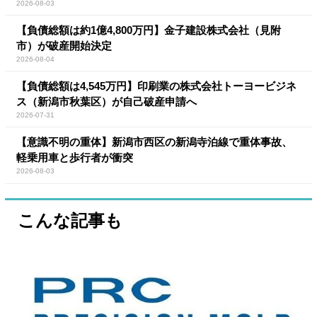
2026-08-03
【負債総額は約1億4,800万円】金子建設株式会社（見附
市）が破産開始決定
2026-08-04
【負債総額は4,545万円】印刷業の株式会社トーヨービジネ
ス（新潟市秋葉区）が自己破産申請へ
2026-07-31
【意識不明の重体】新潟市西区の新潟寺泊線で重体事故、
軽乗用車と歩行者が衝突
2026-08-03
こんな記事も