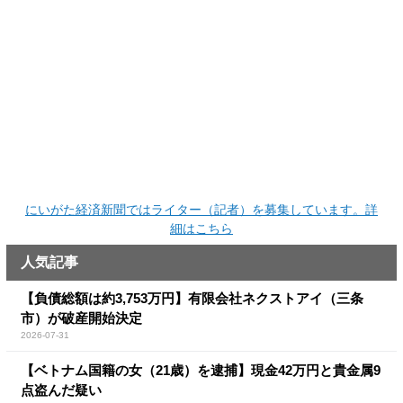
にいがた経済新聞ではライター（記者）を募集しています。詳
細はこちら
人気記事
【負債総額は約3,753万円】有限会社ネクストアイ（三条
市）が破産開始決定
2026-07-31
【ベトナム国籍の女（21歳）を逮捕】現金42万円と貴金属9
点盗んだ疑い