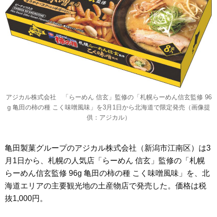
アジカル株式会社 「らーめん 信玄」監修の「札幌らーめん信玄監修 96
g 亀田の柿の種 こく味噌風味」を3月1日から北海道で限定発売（画像提
供：アジカル）
亀田製菓グループのアジカル株式会社（新潟市江南区）は3
月1日から、札幌の人気店「らーめん 信玄」監修の「札幌
らーめん信玄監修 96g 亀田の柿の種 こく味噌風味」を、北
海道エリアの主要観光地の土産物店で発売した。価格は税
抜1,000円。