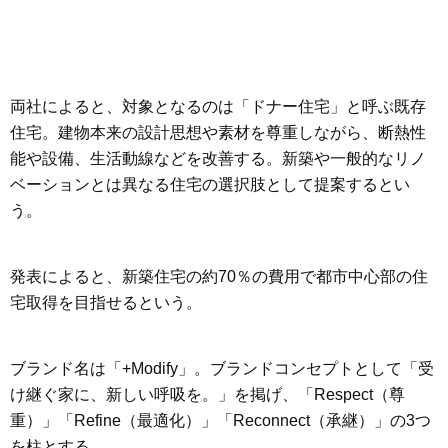
両社によると、対象となるのは「ドナー住宅」と呼ぶ既存
住宅。建物本来の設計思想や素材を尊重しながら、断熱性
能や設備、生活動線などを改善する。新築や一般的なリノ
ベーションとは異なる住宅の選択肢として提案するとい
う。
発表によると、新築住宅の約70％の費用で都市中心部の住
宅取得を目指せるという。
ブランド名は「+Modify」。ブランドコンセプトとして「受
け継ぐ家に、新しい呼吸を。」を掲げ、「Respect（尊
重）」「Refine（最適化）」「Reconnect（承継）」の3つ
を柱とする。