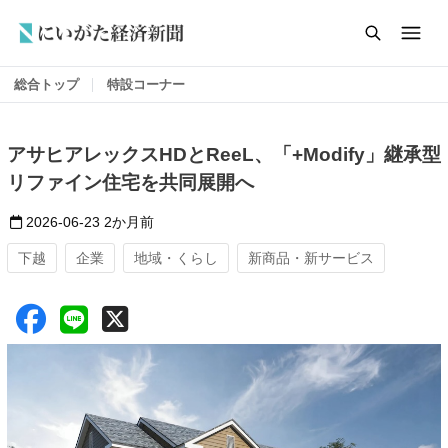
総合トップ
特設コーナー
アサヒアレックスHDとReeL、「+Modify」継承型
リファイン住宅を共同展開へ
2026-06-23
2か月前
下越
企業
地域・くらし
新商品・新サービス