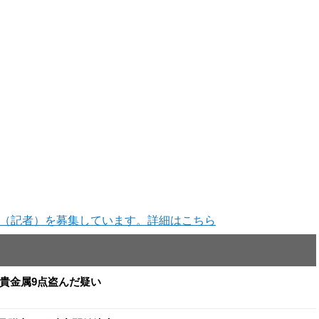
（記者）を募集しています。詳細はこちら
と貴金属9点盗んだ疑い