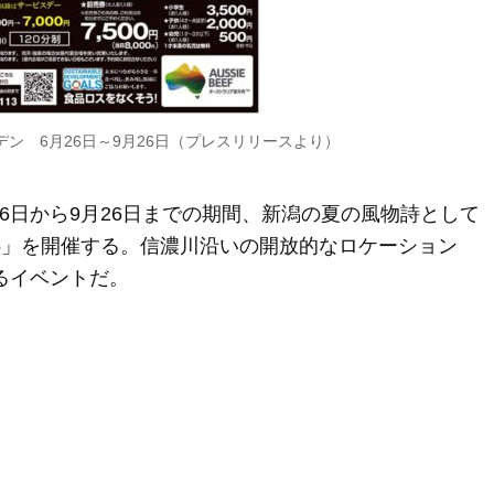
ン 6月26日～9月26日（プレスリリースより）
6日から9月26日までの期間、新潟の夏の風物詩として
26」を開催する。信濃川沿いの開放的なロケーション
るイベントだ。