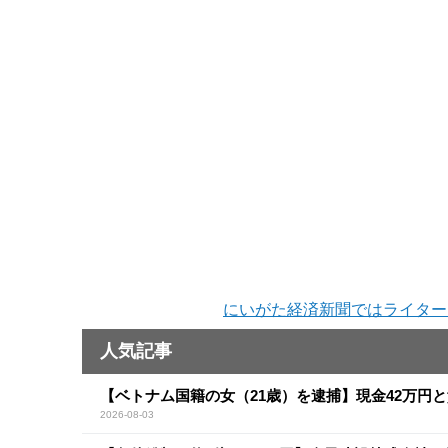
にいがた経済新聞ではライター
人気記事
【ベトナム国籍の女（21歳）を逮捕】現金42万円
2026-08-03