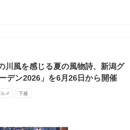
の川風を感じる夏の風物詩、新潟グ
デン2026」を6月26日から開催
グルメ
下越