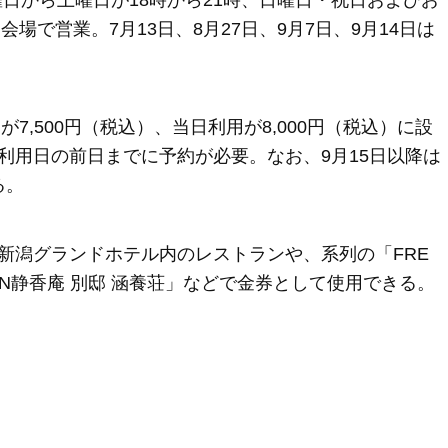
曜日から土曜日が18時から21時、日曜日・祝日およびお
場で営業。7月13日、8月27日、9月7日、9月14日は
7,500円（税込）、当日利用が8,000円（税込）に設
利用日の前日までに予約が必要。なお、9月15日以降は
る。
新潟グランドホテル内のレストランや、系列の「FRE
EPPAN静香庵 別邸 涵養荘」などで金券として使用できる。