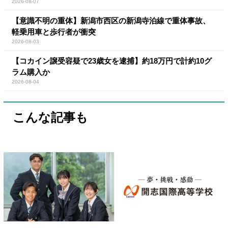
2026-08-07
【意識不明の重体】新潟市西区の新潟寺泊線で重体事故、
軽乗用車と歩行者が衝突
2026-08-03
【コカイン譲受容疑で23歳女を逮捕】約18万円で計約10グ
ラム購入か
2026-08-04
こんな記事も