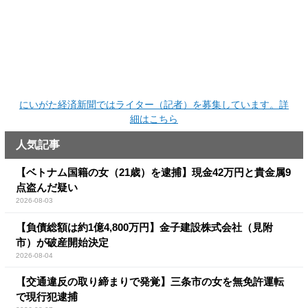
にいがた経済新聞ではライター（記者）を募集しています。詳
細はこちら
人気記事
【ベトナム国籍の女（21歳）を逮捕】現金42万円と貴金属9
点盗んだ疑い
2026-08-03
【負債総額は約1億4,800万円】金子建設株式会社（見附
市）が破産開始決定
2026-08-04
【交通違反の取り締まりで発覚】三条市の女を無免許運転
で現行犯逮捕