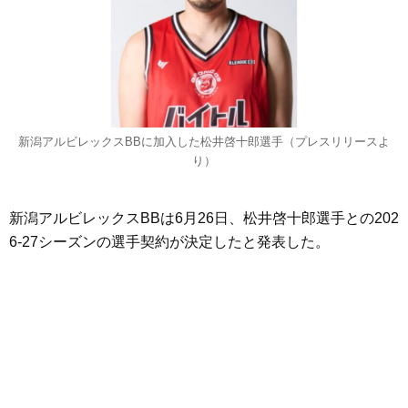
新潟アルビレックスBBに加入した松井啓十郎選手（プレスリリースよ
り）
新潟アルビレックスBBは6月26日、松井啓十郎選手との202
6-27シーズンの選手契約が決定したと発表した。