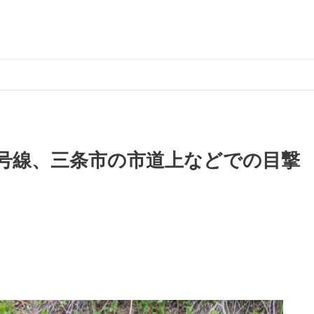
9号線、三条市の市道上などでの目撃