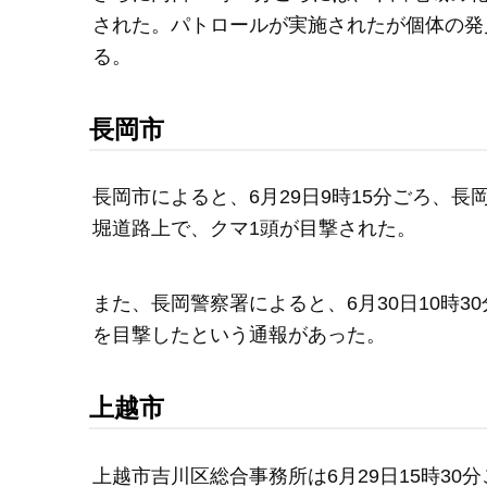
された。パトロールが実施されたが個体の発
る。
長岡市
長岡市によると、6月29日9時15分ごろ、
堀道路上で、クマ1頭が目撃された。
また、長岡警察署によると、6月30日10時
を目撃したという通報があった。
上越市
上越市吉川区総合事務所は6月29日15時30