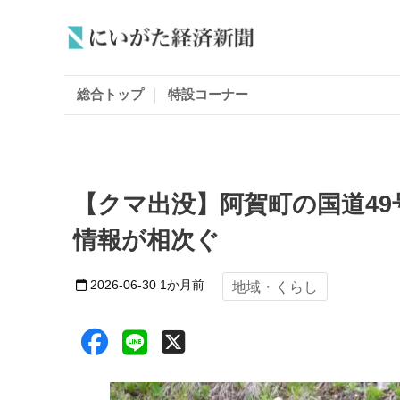
総合トップ
特設コーナー
【クマ出没】阿賀町の国道4
情報が相次ぐ
2026-06-30
1か月前
地域・くらし