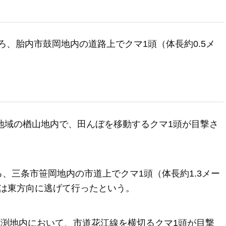
ごろ、胎内市鼓岡地内の道路上でクマ1頭（体長約0.5メ
田地域の楢山地内で、田んぼを移動するクマ1頭が目撃さ
ごろ、三条市笹岡地内の市道上でクマ1頭（体長約1.3メー
は東方向に逃げて行ったという。
花渕地内において、市道花江線を横切るクマ1頭が目撃