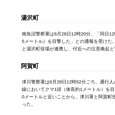
湯沢町
南魚沼警察署は6月28日12時20分、「同日1
5メートル）を目撃した」との通報を受けた
と湯沢町役場が連携し、付近への注意喚起と
阿賀町
津川警察署は6月28日12時52分ごろ、通行
線においてクマ1頭（体長約1メートル）を
0メートルと近いことから、津川署と阿賀町
った。