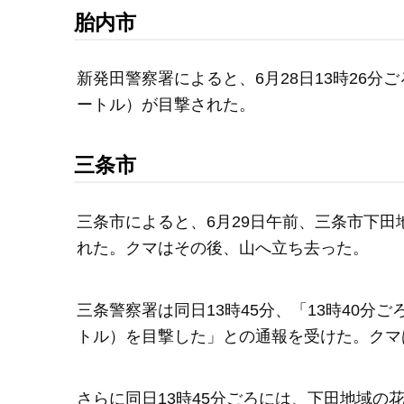
胎内市
新発田警察署によると、6月28日13時26分
ートル）が目撃された。
三条市
三条市によると、6月29日午前、三条市下
れた。クマはその後、山へ立ち去った。
三条警察署は同日13時45分、「13時40分
トル）を目撃した」との通報を受けた。クマ
さらに同日13時45分ごろには、下田地域の