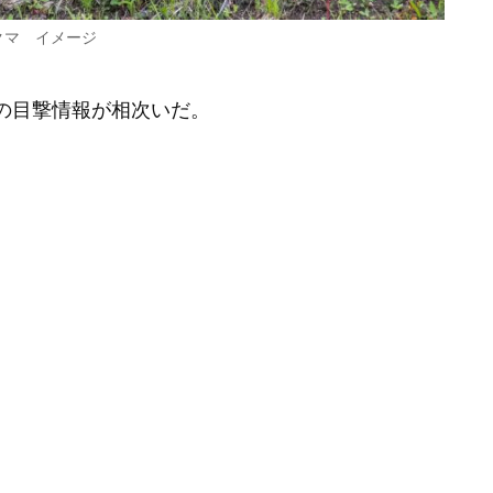
クマ イメージ
マの目撃情報が相次いだ。