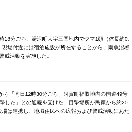
2時18分ごろ、湯沢町大字三国地内でクマ1頭（体長約0.
。現場付近には宿泊施設が所在することから、南魚沼署
警戒活動を実施した。
人から「同日12時30分ごろ、阿賀町福取地内の国道49号
目撃した」との通報を受けた。目撃場所が民家から約20
役場は連携し、地域住民への広報および警戒活動にあた