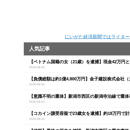
にいがた経済新聞ではライター
人気記事
【ベトナム国籍の女（21歳）を逮捕】現金42万円
2026-08-03
【負債総額は約1億4,800万円】金子建設株式会社
2026-08-04
【意識不明の重体】新潟市西区の新潟寺泊線で重体
2026-08-03
【コカイン譲受容疑で23歳女を逮捕】約18万円で計
2026-08-04