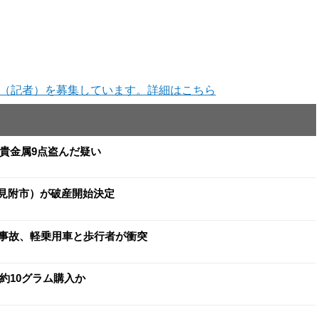
（記者）を募集しています。詳細はこちら
と貴金属9点盗んだ疑い
（見附市）が破産開始決定
事故、軽乗用車と歩行者が衝突
約10グラム購入か