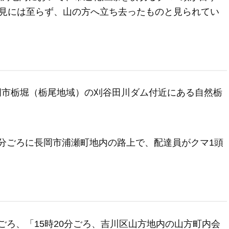
見には至らず、山の方へ立ち去ったものと見られてい
長岡市栃堀（栃尾地域）の刈谷田川ダム付近にある自然栃
30分ごろに長岡市浦瀬町地内の路上で、配達員がクマ1頭
分ごろ、「15時20分ごろ、吉川区山方地内の山方町内会