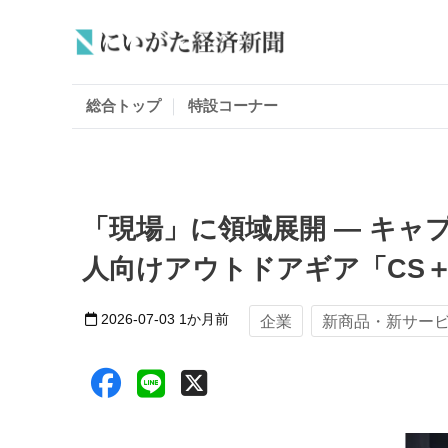
総合トップ
特設コーナー
「現場」に領域展開 ― キ
人向けアウトドアギア「CS
2026-07-03
1か月前
企業
新商品・新サー