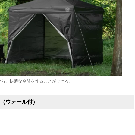
がら、快適な空間を作ることができる。
V（ウォール付）