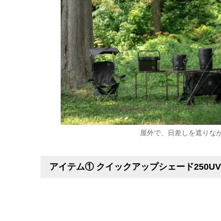
屋外で、日差しを遮りな
アイテム① クイックアップシェード250U