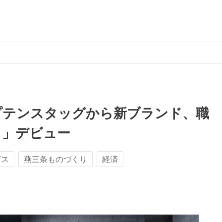
ャプテンスタッグから新ブランド、職
＋」デビュー
ビス
燕三条ものづくり
経済