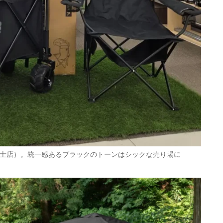
富士店）。統一感あるブラックのトーンはシックな売り場に