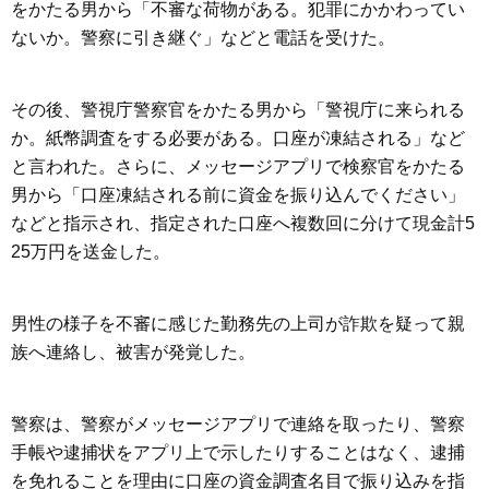
をかたる男から「不審な荷物がある。犯罪にかかわってい
ないか。警察に引き継ぐ」などと電話を受けた。
その後、警視庁警察官をかたる男から「警視庁に来られる
か。紙幣調査をする必要がある。口座が凍結される」など
と言われた。さらに、メッセージアプリで検察官をかたる
男から「口座凍結される前に資金を振り込んでください」
などと指示され、指定された口座へ複数回に分けて現金計5
25万円を送金した。
男性の様子を不審に感じた勤務先の上司が詐欺を疑って親
族へ連絡し、被害が発覚した。
警察は、警察がメッセージアプリで連絡を取ったり、警察
手帳や逮捕状をアプリ上で示したりすることはなく、逮捕
を免れることを理由に口座の資金調査名目で振り込みを指