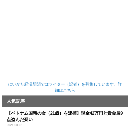
にいがた経済新聞ではライター（記者）を募集しています。詳
細はこちら
人気記事
【ベトナム国籍の女（21歳）を逮捕】現金42万円と貴金属9
点盗んだ疑い
2026-08-03