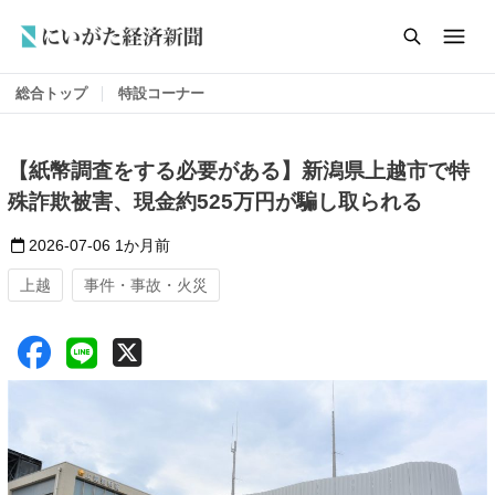
総合トップ
特設コーナー
【紙幣調査をする必要がある】新潟県上越市で特
殊詐欺被害、現金約525万円が騙し取られる
2026-07-06
1か月前
上越
事件・事故・火災