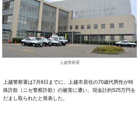
上越警察署
上越警察署は7月6日までに、上越市居住の70歳代男性が特
殊詐欺（ニセ警察詐欺）の被害に遭い、現金計約525万円を
だまし取られたと発表した。