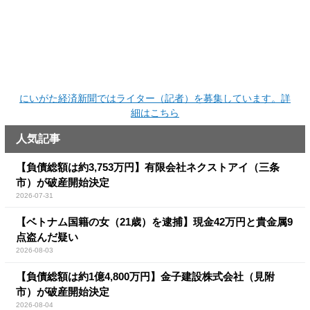
にいがた経済新聞ではライター（記者）を募集しています。詳
細はこちら
人気記事
【負債総額は約3,753万円】有限会社ネクストアイ（三条
市）が破産開始決定
2026-07-31
【ベトナム国籍の女（21歳）を逮捕】現金42万円と貴金属9
点盗んだ疑い
2026-08-03
【負債総額は約1億4,800万円】金子建設株式会社（見附
市）が破産開始決定
2026-08-04