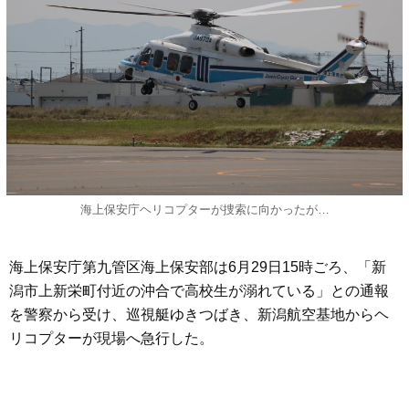
海上保安庁ヘリコプターが捜索に向かったが…
海上保安庁第九管区海上保安部は6月29日15時ごろ、「新
潟市上新栄町付近の沖合で高校生が溺れている」との通報
を警察から受け、巡視艇ゆきつばき、新潟航空基地からヘ
リコプターが現場へ急行した。