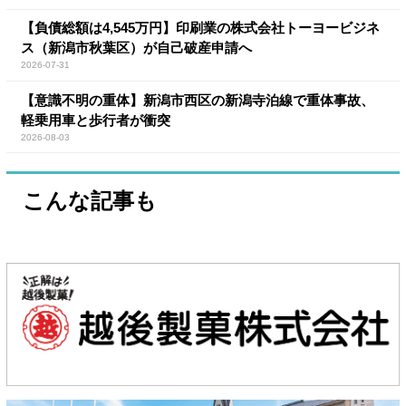
【負債総額は4,545万円】印刷業の株式会社トーヨービジネ
ス（新潟市秋葉区）が自己破産申請へ
2026-07-31
【意識不明の重体】新潟市西区の新潟寺泊線で重体事故、
軽乗用車と歩行者が衝突
2026-08-03
こんな記事も