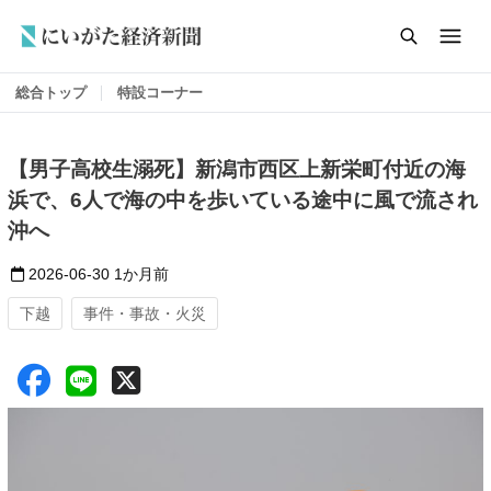
総合トップ
特設コーナー
【男子高校生溺死】新潟市西区上新栄町付近の海
浜で、6人で海の中を歩いている途中に風で流され
沖へ
2026-06-30
1か月前
下越
事件・事故・火災