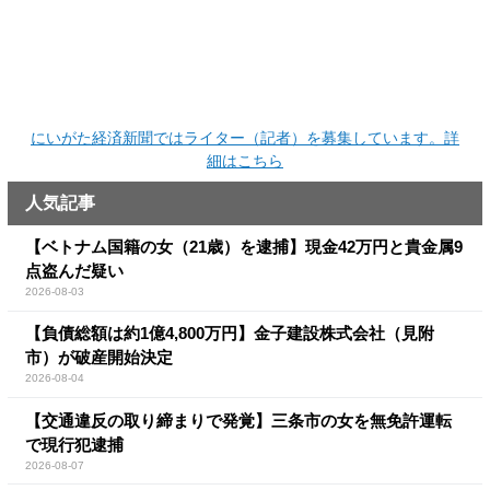
にいがた経済新聞ではライター（記者）を募集しています。詳
細はこちら
人気記事
【ベトナム国籍の女（21歳）を逮捕】現金42万円と貴金属9
点盗んだ疑い
2026-08-03
【負債総額は約1億4,800万円】金子建設株式会社（見附
市）が破産開始決定
2026-08-04
【交通違反の取り締まりで発覚】三条市の女を無免許運転
で現行犯逮捕
2026-08-07