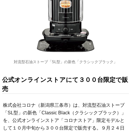
対流型石油ストーブ「SL型」の新色「クラシックブラック」
公式オンラインストアにて３００台限定で販
売
株式会社コロナ（新潟県三条市）は、対流型石油ストーブ
「SL型」の新色「Classic Black（クラシックブラック）」
を、公式オンラインストア「コロナストア」限定モデルと
して１０月中旬から３００台限定で販売する。９月２４日