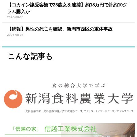
【コカイン譲受容疑で23歳女を逮捕】約18万円で計約10グ
ラム購入か
2026-08-04
【続報】男性の死亡を確認、新潟市西区の重体事故
2026-08-04
こんな記事も