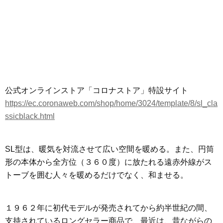
公式オンラインストア「コロナストア」特設サイト
https://ec.coronaweb.com/shop/home/3024/template/8/sl_cla
ssicblack.html
SL型は、暖気を対流させて広い空間を暖める。また、円筒
形の本体から全方位（３６０度）に放たれる遠赤外線がス
トーブを囲む人々を暖めるだけでなく、和ませる。
１９６２年に初代モデルが発売されてから約半世紀の間、
支持されているロングセラー商品で、最近は、昔ながらの