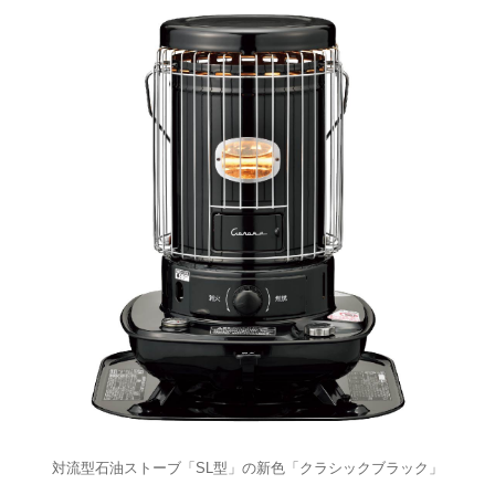
対流型石油ストーブ「SL型」の新色「クラシックブラック」