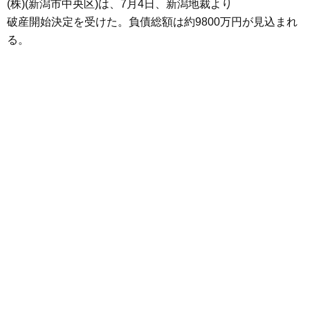
(株)(新潟市中央区)は、7月4日、新潟地裁より
破産開始決定を受けた。負債総額は約9800万円が見込まれ
る。