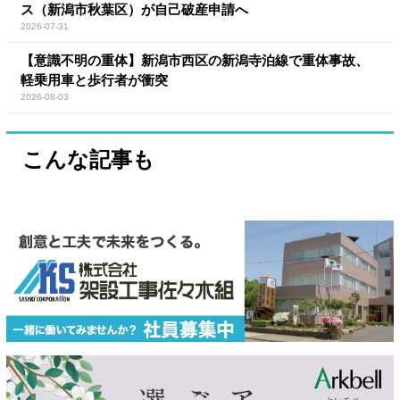
ス（新潟市秋葉区）が自己破産申請へ
2026-07-31
【意識不明の重体】新潟市西区の新潟寺泊線で重体事故、
軽乗用車と歩行者が衝突
2026-08-03
こんな記事も