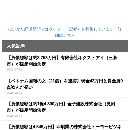
にいがた経済新聞ではライター（記者）を募集しています。詳
細はこちら
人気記事
【負債総額は約3,753万円】有限会社ネクストアイ（三条
市）が破産開始決定
2026-07-31
【ベトナム国籍の女（21歳）を逮捕】現金42万円と貴金属9
点盗んだ疑い
2026-08-03
【負債総額は約1億4,800万円】金子建設株式会社（見附
市）が破産開始決定
2026-08-04
【負債総額は4,545万円】印刷業の株式会社トーヨービジネ