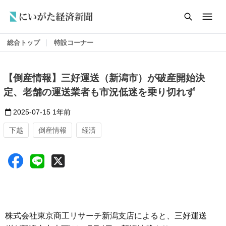
総合トップ
特設コーナー
【倒産情報】三好運送（新潟市）が破産開始決
定、老舗の運送業者も市況低迷を乗り切れず
2025-07-15
1年前
下越
倒産情報
経済
株式会社東京商工リサーチ新潟支店によると、三好運送