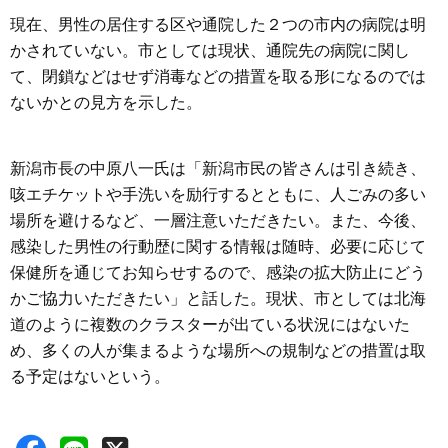
現在、男性の居住する区や通院した２つの市内の病院は明
かされていない。市としては現状、通院先の病院に関し
て、閉鎖などはせず消毒などの措置を取る形になるのでは
ないかとの見方を示した。
新潟市長の中原八一氏は「新潟市民の皆さんは引き続き、
咳エチケットや手洗いを励行するとともに、人ごみの多い
場所を避けるなど、一層注意いただきたい。また、今後、
感染した男性の行動歴に関する情報は随時、必要に応じて
保健所を通じてお知らせするので、感染の拡大防止にどう
かご協力いただきたい」と話した。現状、市としては北海
道のように複数のクラスターが出ている状況にはないた
め、多くの人が集まるような場所への規制などの措置は取
る予定はないという。