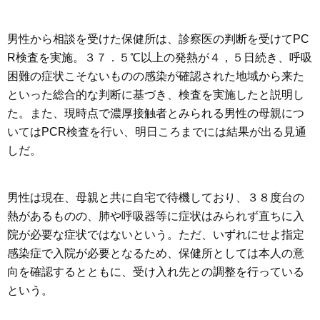
男性から相談を受けた保健所は、診察医の判断を受けてPC
R検査を実施。３７．５℃以上の発熱が４，５日続き、呼吸
困難の症状こそないものの感染が確認された地域から来た
といった総合的な判断に基づき、検査を実施したと説明し
た。また、現時点で濃厚接触者とみられる男性の母親につ
いてはPCR検査を行い、明日ころまでには結果が出る見通
しだ。
男性は現在、母親と共に自宅で待機しており、３８度台の
熱があるものの、肺や呼吸器等に症状はみられず直ちに入
院が必要な症状ではないという。ただ、いずれにせよ指定
感染症で入院が必要となるため、保健所としては本人の意
向を確認するとともに、受け入れ先との調整を行っている
という。