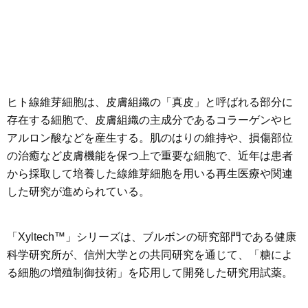
ヒト線維芽細胞は、皮膚組織の「真皮」と呼ばれる部分に
存在する細胞で、皮膚組織の主成分であるコラーゲンやヒ
アルロン酸などを産生する。肌のはりの維持や、損傷部位
の治癒など皮膚機能を保つ上で重要な細胞で、近年は患者
から採取して培養した線維芽細胞を用いる再生医療や関連
した研究が進められている。
「Xyltech™」シリーズは、ブルボンの研究部門である健康
科学研究所が、信州大学との共同研究を通じて、「糖によ
る細胞の増殖制御技術」を応用して開発した研究用試薬。