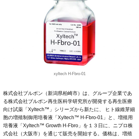
xyltech H-Fbro-01
株式会社ブルボン（新潟県柏崎市）は、グループ企業であ
る株式会社ブルボン再生医科学研究所が開発する再生医療
向け試薬「Xyltech™」シリーズから新たに、 ヒト線維芽細
胞の増殖制御用培養液「Xyltech™ H-Fbro-01」と、増殖用
培養液「Xyltech™ Growth H-Fbro」を１３日に、ニプロ株
式会社（大阪市）を通じて販売を開始する。価格は、増殖