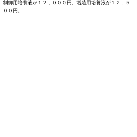
制御用培養液が１２，０００円、増殖用培養液が１２，５
００円。