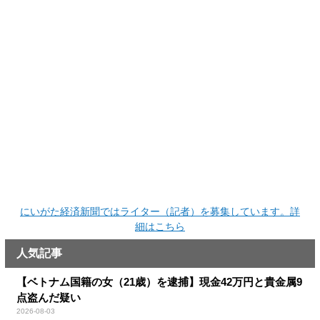
にいがた経済新聞ではライター（記者）を募集しています。詳
細はこちら
人気記事
【ベトナム国籍の女（21歳）を逮捕】現金42万円と貴金属9
点盗んだ疑い
2026-08-03