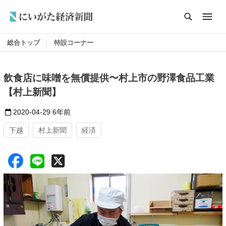
総合トップ
特設コーナー
飲食店に味噌を無償提供〜村上市の野澤食品工業
【村上新聞】
2020-04-29
6年前
下越
村上新聞
経済