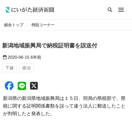
総合トップ
特設コーナー
新潟地域振興局で納税証明書を誤送付
2020-06-15
6年前
下越
政治
新潟県の新潟県地域振興局は１５日、同局の県税部で、県
税に関する証明関係書類を誤って違う法人に郵送したこと
が判明したと発表した。