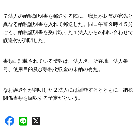
７法人の納税証明書を郵送する際に、職員が封筒の宛先と
異なる納税証明書を入れて郵送した。同日午前９時４５分
ごろ、納税証明書を受け取った１法人からの問い合わせで
誤送付が判明した。
書類に記載されている情報は、法人名、所在地、法人番
号、使用目的及び県税徴収金の未納の有無。
なお誤送付が判明した２法人には謝罪するとともに、納税
関係書類を回収する予定だという。