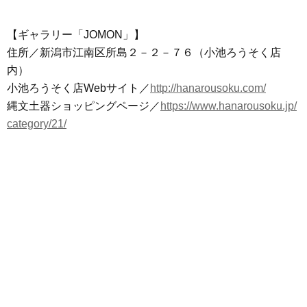
【ギャラリー「JOMON」】
住所／新潟市江南区所島２－２－７６（小池ろうそく店
内）
小池ろうそく店Webサイト／
http://hanarousoku.com/
縄文土器ショッピングページ／
https://www.hanarousoku.jp/
category/21/