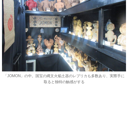
「JOMON」の中。国宝の縄文火焔土器のレプリカも多数あり、実際手に
取ると独特の触感がする