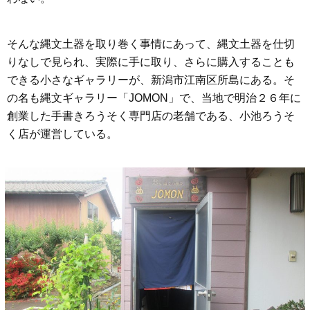
そんな縄文土器を取り巻く事情にあって、縄文土器を仕切
りなしで見られ、実際に手に取り、さらに購入することも
できる小さなギャラリーが、新潟市江南区所島にある。そ
の名も縄文ギャラリー「JOMON」で、当地で明治２６年に
創業した手書きろうそく専門店の老舗である、小池ろうそ
く店が運営している。