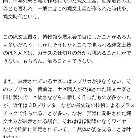
間、日本列島各地で作られていた縄文土器。世界最古の土
器とも言われ、一般にはこの縄文土器が作られた時代を、
縄文時代という。
この縄文土器を、博物館や展示会で目にしたことがある人
も多いだろう。しかしそうしたところで見られる縄文土器
のほとんどは、ガラスの仕切りの外から眺めることしかで
きない。もちろん、触ることもできない。
また、展示されている土器にはレプリカが少なくない。そ
のレプリカも一昔前は、土器職人が発掘された縄文土器と
同じ製法で、本物さながらに新しく作ったものが多かった
が、近年は３Dプリンターなどの最先端の技術によるプラス
チックで作られることが多い。なお、実際に発掘された縄
文土器が展示される場合、それはほぼ間違いなくワイヤー
などで強固に固定されていて、自然体の姿を見ることは叶
わない。