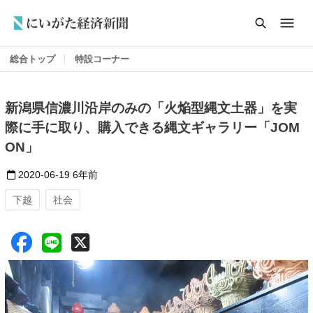
総合トップ
特設コーナー
新潟県信濃川沿岸のみの「火焔型縄文土器」を実
際に手に取り、購入できる縄文ギャラリー「JOM
ON」
2020-06-19
6年前
下越
社会