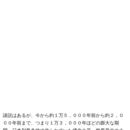
諸説はあるが、今から約１万５，０００年前から約２，０
００年前まで、つまり１万３，０００年ほどの膨大な期