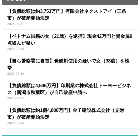
【負債総額は約3,753万円】有限会社ネクストアイ（三条
市）が破産開始決定
2026-07-31
【ベトナム国籍の女（21歳）を逮捕】現金42万円と貴金属9
点盗んだ疑い
2026-08-03
【自ら警察署に自首】覚醒剤使用の疑いで女（38歳）を検
挙
2026-07-30
【負債総額は4,545万円】印刷業の株式会社トーヨービジネ
ス（新潟市秋葉区）が自己破産申請へ
2026-07-31
【負債総額は約1億4,800万円】金子建設株式会社（見附
市）が破産開始決定
2026-08-04