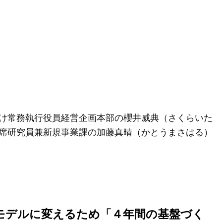
け常務執行役員経営企画本部の櫻井威典（さくらいた
席研究員兼新規事業課の加藤真晴（かとうまさはる）
モデルに変えるため「４年間の基盤づく