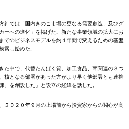
方針では「国内きのこ市場の更なる需要創造、及びグ
カーへの進化」を掲げた。新たな事業領域の拡大にお
までのビジネスモデルを約４年間で変えるための基盤
模索し始めた。
きた中で、代替たんぱく質、加工食品、茸関連の３つ
、核となる部署があった方がより早く他部署とも連携
課』を創設した」と設立の経緯を話した。
、２０２０年９月の上場前から投資家からの関心が高