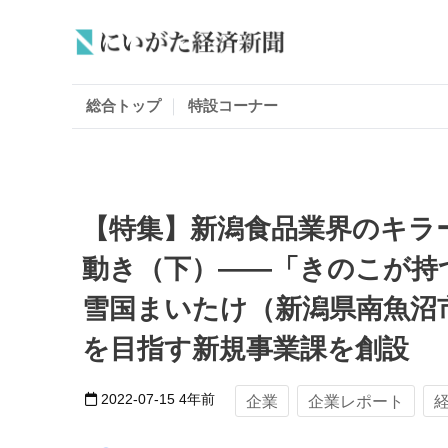
総合トップ
特設コーナー
【特集】新潟食品業界のキラ
動き（下）——「きのこが持
雪国まいたけ（新潟県南魚沼
を目指す新規事業課を創設
2022-07-15
4年前
企業
企業レポート