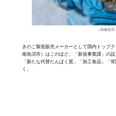
（画像提供
きのこ製造販売メーカーとして国内トップク
南魚沼市）はこのほど、「新規事業課」の設
「新たな代替たんぱく質」「加工食品」「茸
く。