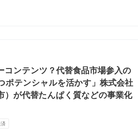
ーコンテンツ？代替食品市場参入の
つポテンシャルを活かす」株式会社
市）が代替たんぱく質などの事業化
経済