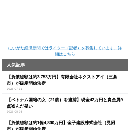
にいがた経済新聞ではライター（記者）を募集しています。詳
細はこちら
人気記事
【負債総額は約3,753万円】有限会社ネクストアイ（三条
市）が破産開始決定
2026-07-31
【ベトナム国籍の女（21歳）を逮捕】現金42万円と貴金属9
点盗んだ疑い
2026-08-03
【負債総額は約1億4,800万円】金子建設株式会社（見附
市）が破産開始決定