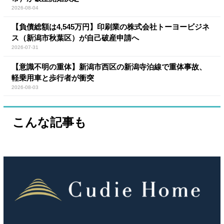
2026-08-04
【負債総額は4,545万円】印刷業の株式会社トーヨービジネ
ス（新潟市秋葉区）が自己破産申請へ
2026-07-31
【意識不明の重体】新潟市西区の新潟寺泊線で重体事故、
軽乗用車と歩行者が衝突
2026-08-03
こんな記事も