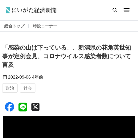
総合トップ
特設コーナー
「感染の山は下っている」、新潟県の花角英世知
事が定例会見、コロナウイルス感染者数について
言及
2022-09-06
4年前
政治
社会