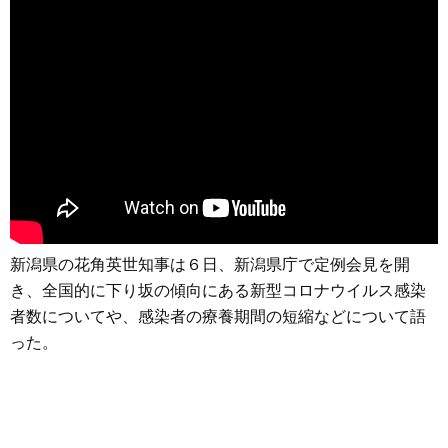
新潟県の花角英世知事は６日、新潟県庁で定例会見を開
き、全国的に下り坂の傾向にある新型コロナウイルス感染
者数についてや、感染者の療養期間の短縮などについて語
った。