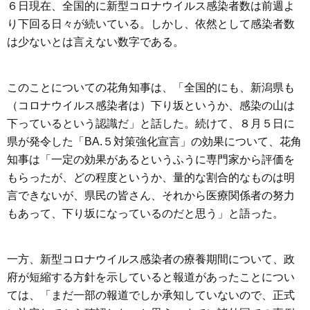
６日現在、全国的に新型コロナウイルス感染者数は前週よ
り下回る日々が続いている。しかし、依然として感染者数
は少ないとは言えない数字である。
このことについての花角知事は、「全国的にも、新潟県も
（コロナウイルス感染者は）下り坂というか、感染の山は
下っているという認識だ」と話した。続けて、８月５日に
県が発令した「BA.５対策強化宣言」の効果について、花角
知事は「一定の効果があるというふうに専門家から評価を
もらったが、どの程度というか、量的な割合的なものは明
言できないが、県民の皆さん、それから医療関係者の努力
もあって、下り坂になっているのだと思う」と語った。
一方、新型コロナウイルス感染者の療養期間について、政
府が短縮する方針を示していると報道があったことについ
ては、「まだ一部の報道でしか承知していないので、正式