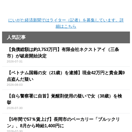
にいがた経済新聞ではライター（記者）を募集しています。詳
細はこちら
人気記事
【負債総額は約3,753万円】有限会社ネクストアイ（三条
市）が破産開始決定
2026-07-31
【ベトナム国籍の女（21歳）を逮捕】現金42万円と貴金属9
点盗んだ疑い
2026-08-03
【自ら警察署に自首】覚醒剤使用の疑いで女（38歳）を検
挙
2026-07-30
【5年間で57％賃上げ】長岡市のベーカリー「ブルックリ
ン」、8月から時給1,400円に
2026-07-30