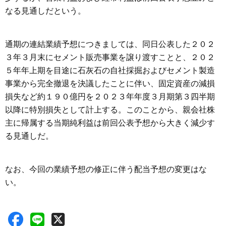
なる見通しだという。
通期の連結業績予想につきましては、同日公表した２０２
３年３月末にセメント販売事業を譲り渡すことと、２０２
５年年上期を目途に石灰石の自社採掘およびセメント製造
事業から完全撤退を決議したことに伴い、固定資産の減損
損失など約１９０億円を２０２３年年度３月期第３四半期
以降に特別損失として計上する。このことから、親会社株
主に帰属する当期純利益は前回公表予想から大きく減少す
る見通しだ。
なお、今回の業績予想の修正に伴う配当予想の変更はな
い。