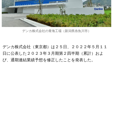
デンカ株式会社の青海工場（新潟県糸魚川市）
デンカ株式会社（東京都）は２５日、２０２２年５月１１
日に公表した２０２３年３月期第２四半期（累計）およ
び、通期連結業績予想を修正したことを発表した。