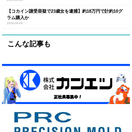
【コカイン譲受容疑で23歳女を逮捕】約18万円で計約10グ
ラム購入か
2026-08-04
こんな記事も