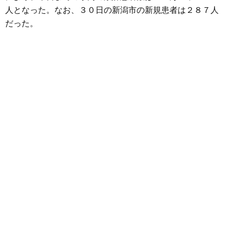
人となった。なお、３０日の新潟市の新規患者は２８７人
だった。