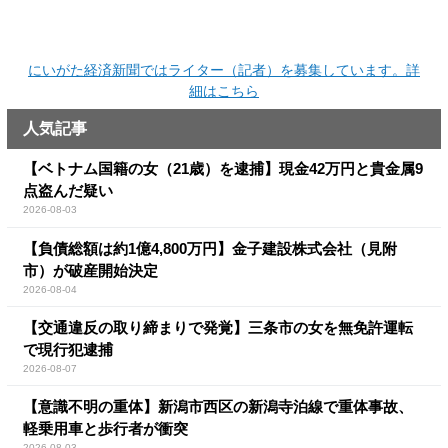
にいがた経済新聞ではライター（記者）を募集しています。詳
細はこちら
人気記事
【ベトナム国籍の女（21歳）を逮捕】現金42万円と貴金属9
点盗んだ疑い
2026-08-03
【負債総額は約1億4,800万円】金子建設株式会社（見附
市）が破産開始決定
2026-08-04
【交通違反の取り締まりで発覚】三条市の女を無免許運転
で現行犯逮捕
2026-08-07
【意識不明の重体】新潟市西区の新潟寺泊線で重体事故、
軽乗用車と歩行者が衝突
2026-08-03