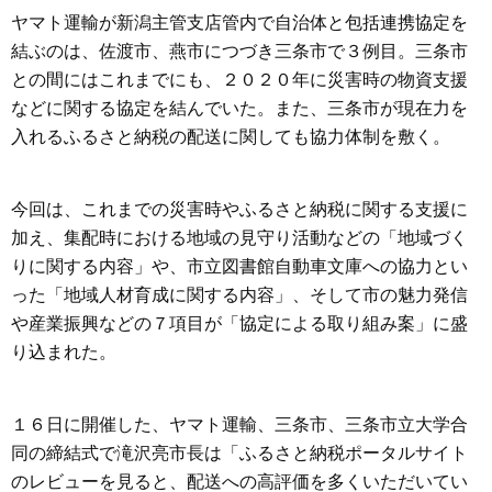
ヤマト運輸が新潟主管支店管内で自治体と包括連携協定を
結ぶのは、佐渡市、燕市につづき三条市で３例目。三条市
との間にはこれまでにも、２０２０年に災害時の物資支援
などに関する協定を結んでいた。また、三条市が現在力を
入れるふるさと納税の配送に関しても協力体制を敷く。
今回は、これまでの災害時やふるさと納税に関する支援に
加え、集配時における地域の見守り活動などの「地域づく
りに関する内容」や、市立図書館自動車文庫への協力とい
った「地域人材育成に関する内容」、そして市の魅力発信
や産業振興などの７項目が「協定による取り組み案」に盛
り込まれた。
１６日に開催した、ヤマト運輸、三条市、三条市立大学合
同の締結式で滝沢亮市長は「ふるさと納税ポータルサイト
のレビューを見ると、配送への高評価を多くいただいてい