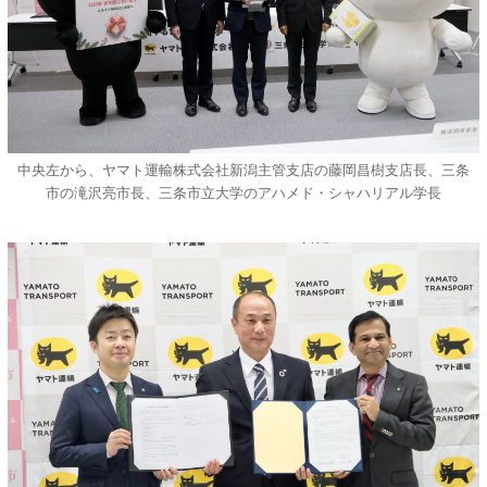
中央左から、ヤマト運輸株式会社新潟主管支店の藤岡昌樹支店長、三条
市の滝沢亮市長、三条市立大学のアハメド・シャハリアル学長