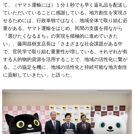
て、（ヤマト運輸には）１分１秒でも早く返礼品を配送し
ていただいていることに感謝している。地方創生を実現さ
せるためには、行政単独ではなく、地域全体で取り組む必
要がある。ヤマト運輸をはじめ、民間の支援を得ながら
『選びたくなるまち』の実現を積極的に進めていきた
い」、藤岡昌樹支店長は「さまざまな社会課題がある中
で、官民学で取り組む重要性が増している。それぞれが有
する人的物的資源を活用することで、地域の活性化に繋が
る。この協定を機に、地域の活性化と持続可能な地方創生
に貢献していきたい」と語った。