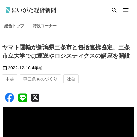
総合トップ
特設コーナー
ヤマト運輸が新潟県三条市と包括連携協定、三条
市立大学では運送やロジスティクスの講座を開設
2022-12-16
4年前
中越
燕三条ものづくり
社会