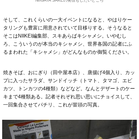
NIIGATA SAKEの発信もしたいところ
そして、これくらいの一大イベントになると、やはりケー
タリングも豊富に用意されていて目移りする。そうなると
そこはNIIKEI編集部、スキあらばキシャメシ。いやむし
ろ、こういうのが本当のキシャメシ、世界各国の記者にふ
るまわれた「キシャメシ」がどんなものか御覧ください。
焼きそば、おにぎり（田中屋本店）、唐揚げ4個入り、カッ
プに入ったサラダ、サンドイッチ（トマト、タマゴ、エビ
カツ、トンカツの4種類）などなど。なんとデザートのケー
キまで4種類ある。記者それぞれ思い思いにチョイスして、
一回集合させてパチリ、これが冒頭の写真。