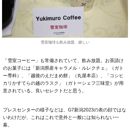
雪室珈琲も飲み放題、嬉しい
「雪室コーヒー」も常備されていて、飲み放題。お茶請け
のお菓子には「新潟県産キャラメル・ルレクチェ」（ガト
ー専科）、「越後のえだまめ餅」（丸屋本店）、「コシヒ
カリかすてらの越のラスク」（ガトーシェフ三味堂）が用
意されている。良いセレクトだと思う。
プレスセンターの様子などは、G7新潟2023の表の顔ではな
いわけだが、これはこれで意外と一般には知られない一
幕。