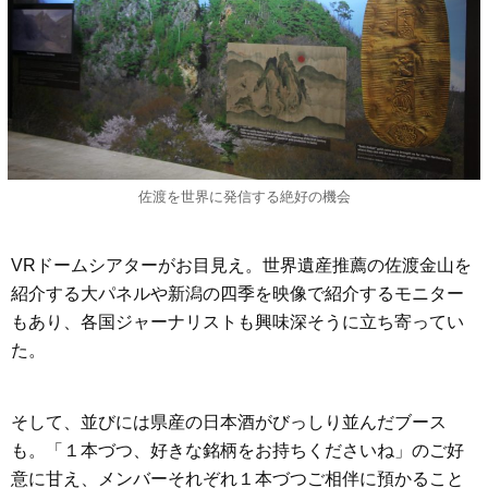
佐渡を世界に発信する絶好の機会
VRドームシアターがお目見え。世界遺産推薦の佐渡金山を
紹介する大パネルや新潟の四季を映像で紹介するモニター
もあり、各国ジャーナリストも興味深そうに立ち寄ってい
た。
そして、並びには県産の日本酒がびっしり並んだブース
も。「１本づつ、好きな銘柄をお持ちくださいね」のご好
意に甘え、メンバーそれぞれ１本づつご相伴に預かること