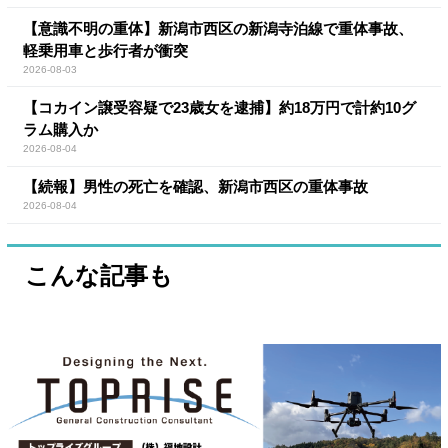
【意識不明の重体】新潟市西区の新潟寺泊線で重体事故、
軽乗用車と歩行者が衝突
2026-08-03
【コカイン譲受容疑で23歳女を逮捕】約18万円で計約10グ
ラム購入か
2026-08-04
【続報】男性の死亡を確認、新潟市西区の重体事故
2026-08-04
こんな記事も