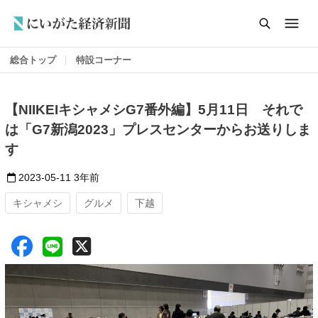
総合トップ
特設コーナー
【NIIKEIキシャメシG7番外編】5月11日 それで
は「G7新潟2023」プレスセンターからお送りしま
す
2023-05-11
3年前
キシャメシ
グルメ
下越