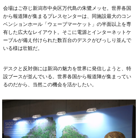
会場はご存じ新潟市中央区万代島の朱鷺メッセ。世界各国
から報道陣が集まるプレスセンターは、同施設最大のコン
ベンションホール「ウェーブマーケット」の半面以上を専
有した広大なレイアウト。そこに電源とインターネットケ
ーブルが備え付けられた数百台のデスクがびっしり並んで
いる様は壮観だ。
デスクと反対側には新潟の魅力を世界に発信しようと、特
設ブースが並んでいる。世界各国から報道陣が集まってい
るのだから、当然この機会を活かしたい。