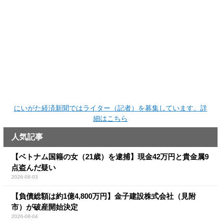
にいがた経済新聞ではライター（記者）を募集しています。詳
細はこちら
人気記事
【ベトナム国籍の女（21歳）を逮捕】現金42万円と貴金属9
点盗んだ疑い
2026-08-03
【負債総額は約1億4,800万円】金子建設株式会社（見附
市）が破産開始決定
2026-08-04