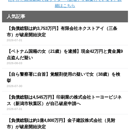
細はこちら
人気記事
【負債総額は約3,753万円】有限会社ネクストアイ（三条
市）が破産開始決定
2026-07-31
【ベトナム国籍の女（21歳）を逮捕】現金42万円と貴金属9
点盗んだ疑い
2026-08-03
【自ら警察署に自首】覚醒剤使用の疑いで女（38歳）を検
挙
2026-07-30
【負債総額は4,545万円】印刷業の株式会社トーヨービジネ
ス（新潟市秋葉区）が自己破産申請へ
2026-07-31
【負債総額は約1億4,800万円】金子建設株式会社（見附
市）が破産開始決定