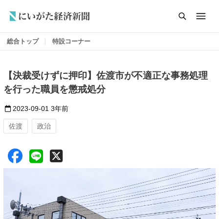
総合トップ
特設コーナー
【決裁受けずに押印】佐渡市が不適正な事務処理
を行った職員を懲戒処分
2023-09-01
3年前
佐渡
政治