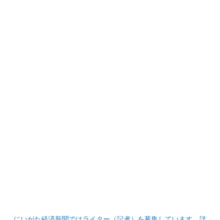
にいがた経済新聞ではライター（記者）を募集しています。詳