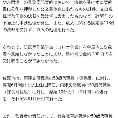
やか両津」の業務委託契約において、決裁を受けずに契約
書に公印を押印した公文書偽造にあたるもの11件、支出負
担行為伺票の決裁を受けずに支出したものなど、計59件の
不適正な事務処理が発生。また、歳入に関する調定票118件
の決裁を受けず、収入の処理を行った。
あわせて、防疫等作業手当（コロナ手当）を年度内に対象
者へ支給しなかったことにより、県の補助金約 200 万円を
受け取ることができなかった。
佐渡市は、両津支所職員の50歳代職員（係長級）に対し、
停職6月間および主任に降任、両津支所職員の50歳代職員
（課長補佐級）に対し、減給 10分の１（2月間）の処分
を、それぞれ9月1日付で行った。
また、監督者の責任として、社会教育課職員の50歳代職員