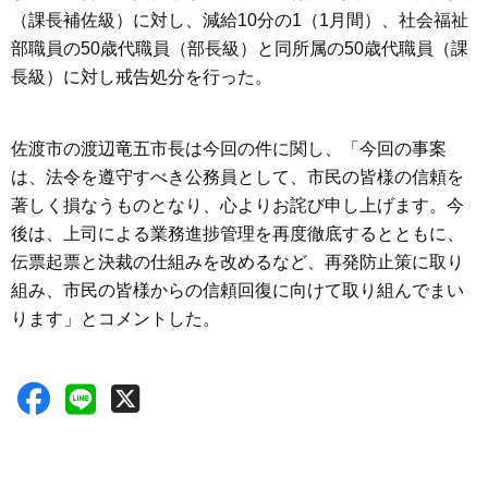
（課長補佐級）に対し、減給10分の1（1月間）、社会福祉
部職員の50歳代職員（部長級）と同所属の50歳代職員（課
長級）に対し戒告処分を行った。
佐渡市の渡辺竜五市長は今回の件に関し、「今回の事案
は、法令を遵守すべき公務員として、市民の皆様の信頼を
著しく損なうものとなり、心よりお詫び申し上げます。今
後は、上司による業務進捗管理を再度徹底するとともに、
伝票起票と決裁の仕組みを改めるなど、再発防止策に取り
組み、市民の皆様からの信頼回復に向けて取り組んでまい
ります」とコメントした。