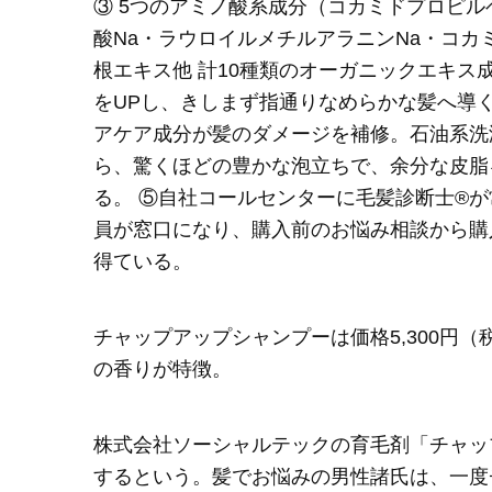
③ 5つのアミノ酸系成分（コカミドプロピル
酸Na・ラウロイルメチルアラニンNa・コカ
根エキス他 計10種類のオーガニックエキス
をUPし、きしまず指通りなめらかな髪へ導
アケア成分が髪のダメージを補修。石油系洗
ら、驚くほどの豊かな泡立ちで、余分な皮脂
る。 ⑤自社コールセンターに毛髪診断士®
員が窓口になり、購入前のお悩み相談から購
得ている。
チャップアップシャンプーは価格5,300円（
の香りが特徴。
株式会社ソーシャルテックの育毛剤「チャッ
するという。髪でお悩みの男性諸氏は、一度