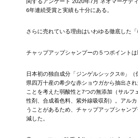
関するアンケート 2020年7月 ネオマーケ
6年連続受賞と実績も十分にある。
さらに売れている理由はいわゆる徹底した「
チャップアップシャンプーの５つポイントは
日本初の独自成分「ジンゲルシックス®」（
県四万十産の希少な赤ショウガから抽出され
ことを考えた弱酸性と7つの無添加（サルフ
性剤、合成着色料、紫外線吸収剤）。アルカ
うことがあるため、チャップアップシャンプ
減した。