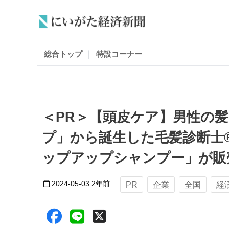
総合トップ
特設コーナー
＜PR＞【頭皮ケア】男性の
プ」から誕生した毛髪診断士
ップアップシャンプー」が販
2024-05-03
2年前
PR
企業
全国
経