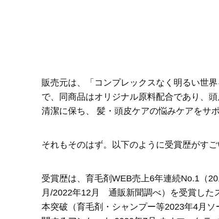
販売元は、「コンプレックスなく明るい世界
で、同商品はオリジナル原料配合であり、頭
清潔に保ち、 髪・頭皮ケアの悩みケアをサ
それもそのはず。以下のように受賞歴がすご
受賞歴は、育毛剤WEB売上6年連続No.1（2016年1
月/2022年12月 通販新聞調べ）を受賞し
本突破（育毛剤・シャンプー等2023年4月