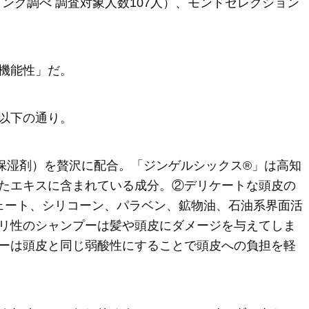
ティング調べ 調査対象人数107人）、モンドセレクション
機能性」だ。
以下の通り。
保湿剤）を贅沢に配合。「ジンゲルシックス®」は高知
たエキスに含まれている成分。②デリケートな頭皮の
ェート、シリコーン、パラベン、鉱物油、石油系界面活
リ性のシャンプーは髪や頭皮にダメージを与えてしま
ーは頭皮と同じ弱酸性にすることで頭皮への負担を軽