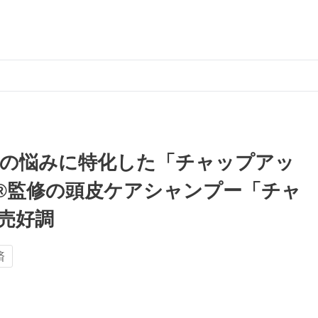
髪の悩みに特化した「チャップアッ
®監修の頭皮ケアシャンプー「チャ
売好調
済