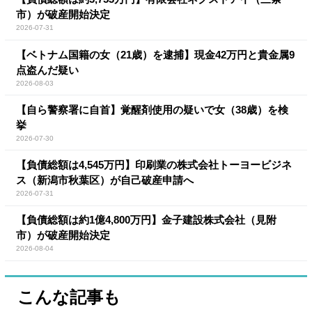
市）が破産開始決定
2026-07-31
【ベトナム国籍の女（21歳）を逮捕】現金42万円と貴金属9
点盗んだ疑い
2026-08-03
【自ら警察署に自首】覚醒剤使用の疑いで女（38歳）を検
挙
2026-07-30
【負債総額は4,545万円】印刷業の株式会社トーヨービジネ
ス（新潟市秋葉区）が自己破産申請へ
2026-07-31
【負債総額は約1億4,800万円】金子建設株式会社（見附
市）が破産開始決定
2026-08-04
こんな記事も