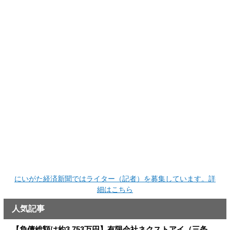
にいがた経済新聞ではライター（記者）を募集しています。詳
細はこちら
人気記事
【負債総額は約3,753万円】有限会社ネクストアイ（三条