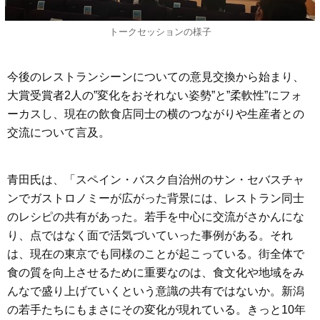
トークセッションの様子
今後のレストランシーンについての意見交換から始まり、
大賞受賞者2人の”変化をおそれない姿勢”と”柔軟性”にフォ
ーカスし、現在の飲食店同士の横のつながりや生産者との
交流について言及。
青田氏は、「スペイン・バスク自治州のサン・セバスチャ
ンでガストロノミーが広がった背景には、レストラン同士
のレシピの共有があった。若手を中心に交流がさかんにな
り、点ではなく面で活気づいていった事例がある。それ
は、現在の東京でも同様のことが起こっている。街全体で
食の質を向上させるために重要なのは、食文化や地域をみ
んなで盛り上げていくという意識の共有ではないか。新潟
の若手たちにもまさにその変化が現れている。きっと10年