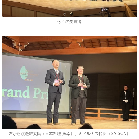
今回の受賞者
左から渡邉雄太氏（日本料理 魚幸）、ミドルミス怜氏（SAISON）