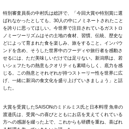
特別審査員長の中村氏は総評で、「今回大賞や特別賞に選
ばれなかったとしても、30人の中にノミネートされたこと
を誇りに思ってほしい。今世界で注目されているガストロ
ノミーツーリズムはその土地の食材、習慣、伝統、歴史な
どによって育まれた食を楽しみ、旅をすること。インバウ
ンドを含め、そうした世界中のフーディや旅行者を感動さ
せるには、ただ美味しいだけでは足りない。新潟県は、若
いシェフたちの熱意もクオリティも素晴らしく、底力を感
じる。この熱意とそれぞれが持つストーリー性を世界に広
げ、一緒に新潟の食文化を盛り上げていきましょう」と話
した。
大賞を受賞したSAISONのミドルミス氏と日本料理 魚幸の
渡邉氏は、受賞への喜びとともにお店を支えてくれている
方への感謝を綴った上で、これからも研鑽を重ね、喜ばれ