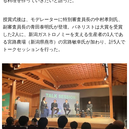
る料理を作っていきたいと語った。
授賞式後は、モデレーターに特別審査員長の中村孝則氏、
副審査員長の青田泰明氏が登壇。パネリストは大賞を受賞
した2人に、新潟ガストロノミーを支える生産者の1人であ
る宮路農場（新潟県燕市）の宮路敏幸氏が加わり、計5人で
トークセッションを行った。