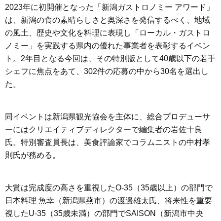
2023年に初開催となった「新潟ガストロノミー アワード」
は、新潟の食の素晴らしさと奥深さを発信するべく、地域
の風土、歴史や文化を料理に表現し「ローカル・ガストロ
ノミー」を実践する県内の優れた事業者を表彰するイベン
ト。2年目となる今回は、その特別版として40歳以下の若手
シェフに焦点をあて、302件の応募の中から30名を選出し
た。
同イベントは新潟県観光協会を主体に、総合プロデューサ
ーにはクリエイティブディレクターで編集者の岩佐十良
氏。特別審査員長は、美食評論家でコラムニストの中村孝
則氏が務める。
大賞は完成度の高さを重視したO-35（35歳以上）の部門で
日本料理 魚幸（新潟県燕市）の渡邉雄太氏、将来性を重要
視したU‐35（35歳未満）の部門でSAISON（新潟市中央