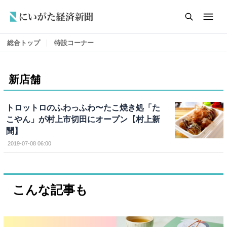
総合トップ
特設コーナー
新店舗
トロットロのふわっふわ〜たこ焼き処「た
こやん」が村上市切田にオープン【村上新
聞】
2019-07-08 06:00
こんな記事も