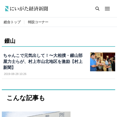
総合トップ
特設コーナー
錣山
ちゃんこで元気出して！〜大相撲・錣山部
屋力士らが、村上市山北地区を激励【村上
新聞】
2019-08-28 10:26
こんな記事も