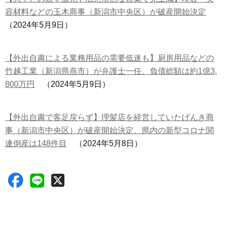
容材料などの玉木商事（新潟市中央区）が破産開始決定
（2024年5月9日）
【外出自粛による業務用品の需要低迷も】厨房用品などの
竹越工業（新潟県燕市）が弁護士一任、負債総額は約1億3,
800万円
（2024年5月9日）
【外出自粛で客足戻らず】理髪店を経営していたげんき商
事（新潟市中央区）が破産開始決定、県内の新型コロナ関
連倒産は148件目
（2024年5月8日）