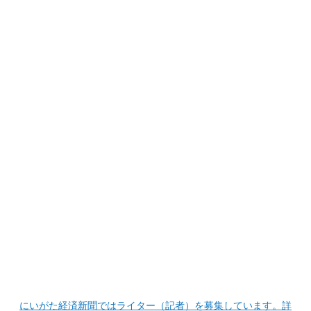
にいがた経済新聞ではライター（記者）を募集しています。詳