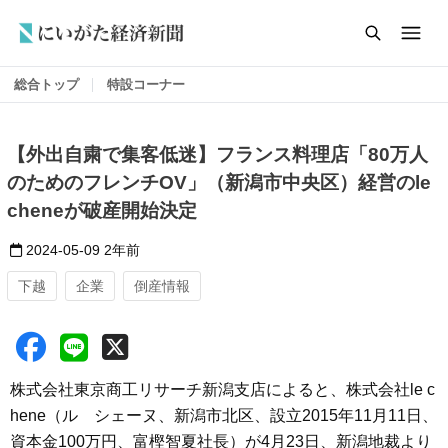
総合トップ
特設コーナー
【外出自粛で集客低迷】フランス料理店「80万人
のためのフレンチOV」（新潟市中央区）経営のle
cheneが破産開始決定
2024-05-09
2年前
下越
企業
倒産情報
株式会社東京商工リサーチ新潟支店によると、株式会社le c
hene（ル シェーヌ、新潟市北区、設立2015年11月11日、
資本金100万円、富樫智夏社長）が4月23日、新潟地裁より