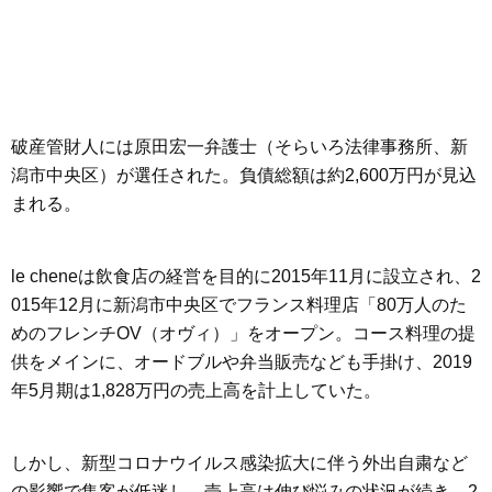
破産管財人には原田宏一弁護士（そらいろ法律事務所、新
潟市中央区）が選任された。負債総額は約2,600万円が見込
まれる。
le cheneは飲食店の経営を目的に2015年11月に設立され、2
015年12月に新潟市中央区でフランス料理店「80万人のた
めのフレンチOV（オヴィ）」をオープン。コース料理の提
供をメインに、オードブルや弁当販売なども手掛け、2019
年5月期は1,828万円の売上高を計上していた。
しかし、新型コロナウイルス感染拡大に伴う外出自粛など
の影響で集客が低迷し、売上高は伸び悩みの状況が続き、2