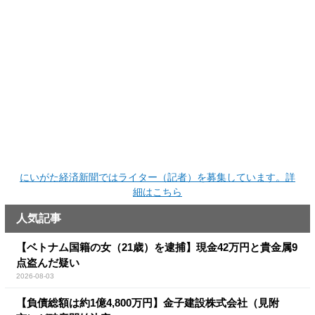
にいがた経済新聞ではライター（記者）を募集しています。詳
細はこちら
人気記事
【ベトナム国籍の女（21歳）を逮捕】現金42万円と貴金属9
点盗んだ疑い
2026-08-03
【負債総額は約1億4,800万円】金子建設株式会社（見附