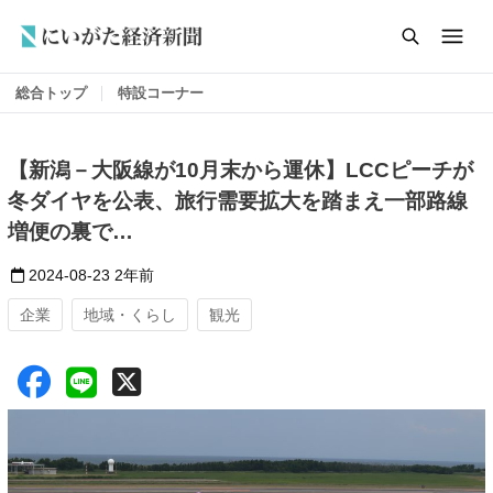
総合トップ
特設コーナー
【新潟－大阪線が10月末から運休】LCCピーチが
冬ダイヤを公表、旅行需要拡大を踏まえ一部路線
増便の裏で…
2024-08-23
2年前
企業
地域・くらし
観光