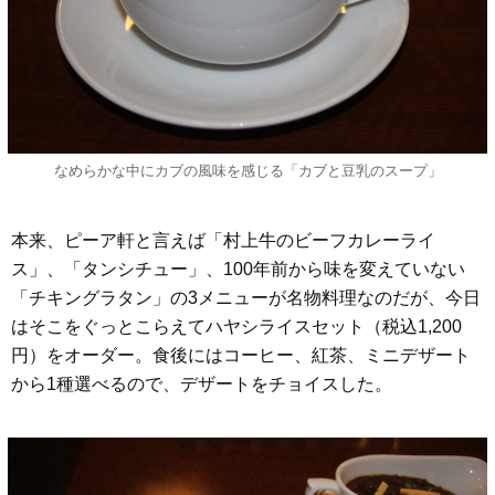
なめらかな中にカブの風味を感じる「カブと豆乳のスープ」
本来、ピーア軒と言えば「村上牛のビーフカレーライ
ス」、「タンシチュー」、100年前から味を変えていない
「チキングラタン」の3メニューが名物料理なのだが、今日
はそこをぐっとこらえてハヤシライスセット（税込1,200
円）をオーダー。食後にはコーヒー、紅茶、ミニデザート
から1種選べるので、デザートをチョイスした。