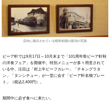
店内に掲示されている昭和初期の新潟の写真
ピーア軒では9月17日～10月末まで「101周年祭ピーア軒秋
の洋食フェア」を開催中。特別メニューが多々用意されて
いる中、注目は「村上牛ビーフカレー」「チキングラタ
ン」「タンシチュー」が一堂に会す「ピーア軒名物プレー
ト」（税込2,400円）。
期間中に必ず食べに来たい。