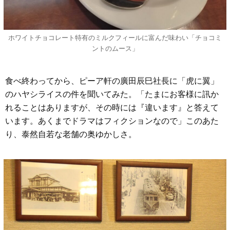
ホワイトチョコレート特有のミルクフィールに富んだ味わい「チョコミ
ントのムース」
食べ終わってから、ピーア軒の廣田辰巳社長に「虎に翼」
のハヤシライスの件を聞いてみた。「たまにお客様に訊か
れることはありますが、その時には『違います』と答えて
います。あくまでドラマはフィクションなので」このあた
り、泰然自若な老舗の奥ゆかしさ。