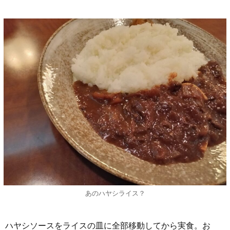
あのハヤシライス？
ハヤシソースをライスの皿に全部移動してから実食。お