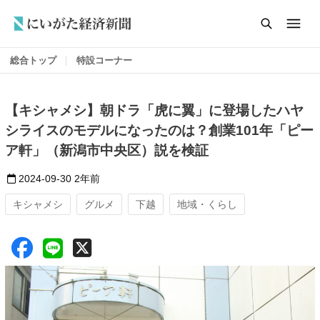
総合トップ
特設コーナー
【キシャメシ】朝ドラ「虎に翼」に登場したハヤ
シライスのモデルになったのは？創業101年「ピー
ア軒」（新潟市中央区）説を検証
2024-09-30
2年前
キシャメシ
グルメ
下越
地域・くらし