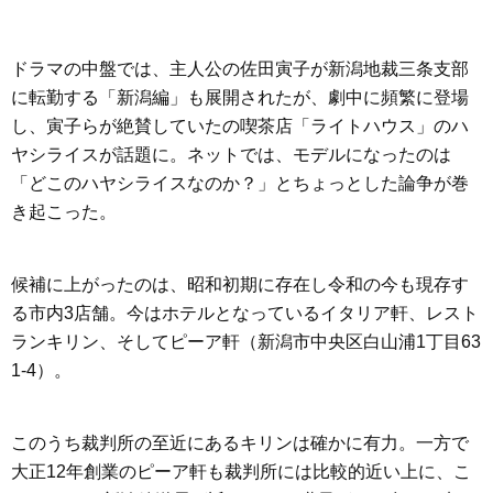
ドラマの中盤では、主人公の佐田寅子が新潟地裁三条支部
に転勤する「新潟編」も展開されたが、劇中に頻繁に登場
し、寅子らが絶賛していたの喫茶店「ライトハウス」のハ
ヤシライスが話題に。ネットでは、モデルになったのは
「どこのハヤシライスなのか？」とちょっとした論争が巻
き起こった。
候補に上がったのは、昭和初期に存在し令和の今も現存す
る市内3店舗。今はホテルとなっているイタリア軒、レスト
ランキリン、そしてピーア軒（新潟市中央区白山浦1丁目63
1-4）。
このうち裁判所の至近にあるキリンは確かに有力。一方で
大正12年創業のピーア軒も裁判所には比較的近い上に、こ