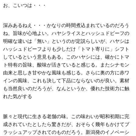
お、こいつは・・・
深みあるねえ・・・かなりの時間煮込まれているのだろう
ね、旨味が心地よい。ハヤシライスとハッシュドビーフの
明確な違いは「無い」というのが定説らしいが、ハヤシは
ハッシュドビーフよりも少しだけ「トマト寄りに」シフト
しているという意見もある。このハヤシには、確かにトマ
ト特有の旨味、酸味が活きていると感じる。またシナモン
由来と思しき甘やかな風味も感じる。さらに奥の方に赤ワ
インの風味、これも決して下品にならないのが良い。素材
も当然良いのだろうが、なんというか、優れた技術力に触
れた気がする
脈々と現代に生きる老舗の味。この味わいが昭和初期に完
成されていたとしたら驚きだが、おそらく幾年もかけてブ
ラッシュアップされてのものだろう。新潟発のイノベーシ