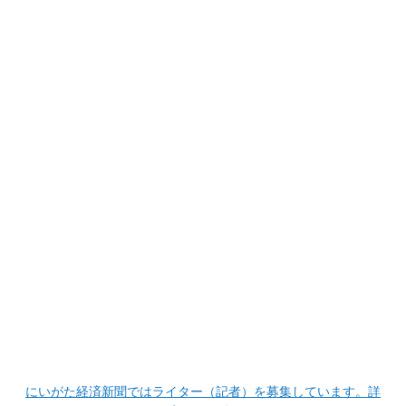
にいがた経済新聞ではライター（記者）を募集しています。詳