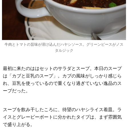
牛肉とトマトの旨味が溶け込んだハヤシソース。グリーンピースがノス
タルジック
最初に来たのははセットのサラダとスープ。本日のスープ
は「カブと豆乳のスープ」。カブの風味がしっかり感じら
れ、豆乳を使っているので重くなり過ぎていない逸品のス
ープだった。
スープを飲み干したころに、待望のハヤシライス着皿。ラ
イスとグレービーボートに分かれたタイプは、まず雰囲気
で盛り上がる。