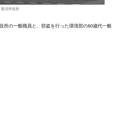
新潟市役所
役所の一般職員と、窃盗を行った環境部の60歳代一般