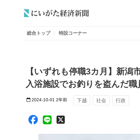
総合トップ
特設コーナー
【いずれも停職3カ月】新潟
入浴施設でお釣りを盗んだ職
2024-10-01
2年前
下越
社会
行政