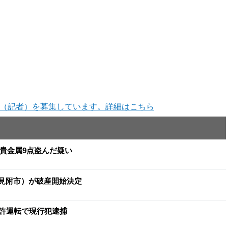
（記者）を募集しています。詳細はこちら
と貴金属9点盗んだ疑い
（見附市）が破産開始決定
許運転で現行犯逮捕