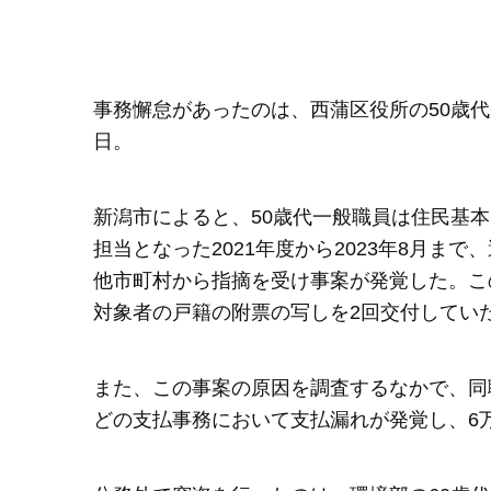
事務懈怠があったのは、西蒲区役所の50歳代
日。
新潟市によると、50歳代一般職員は住民基
担当となった2021年度から2023年8月まで
他市町村から指摘を受け事案が発覚した。こ
対象者の戸籍の附票の写しを2回交付してい
また、この事案の原因を調査するなかで、同職
どの支払事務において支払漏れが発覚し、6万