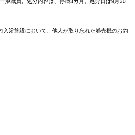
一般職員。処分内容は、停職3カ月。処分日は9月30
内の入浴施設において、他人が取り忘れた券売機のお釣