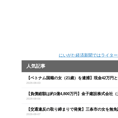
にいがた経済新聞ではライター
人気記事
【ベトナム国籍の女（21歳）を逮捕】現金42万円
2026-08-03
【負債総額は約1億4,800万円】金子建設株式会社
2026-08-04
【交通違反の取り締まりで発覚】三条市の女を無免
2026-08-07