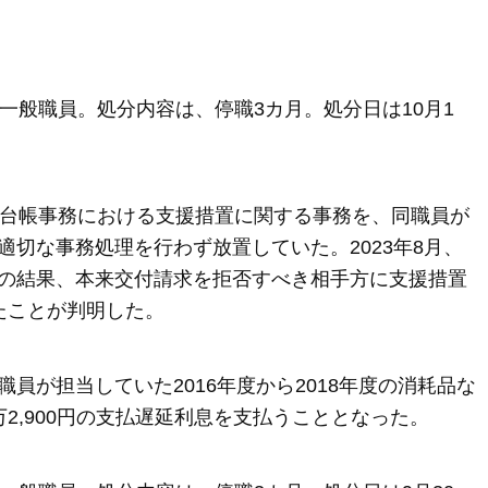
一般職員。処分内容は、停職3カ月。処分日は10月1
本台帳事務における支援措置に関する事務を、同職員が
、適切な事務処理を行わず放置していた。2023年8月、
の結果、本来交付請求を拒否すべき相手方に支援措置
たことが判明した。
員が担当していた2016年度から2018年度の消耗品な
2,900円の支払遅延利息を支払うこととなった。