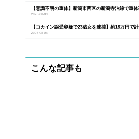
【意識不明の重体】新潟市西区の新潟寺泊線で重体
2026-08-03
【コカイン譲受容疑で23歳女を逮捕】約18万円で計
2026-08-04
こんな記事も