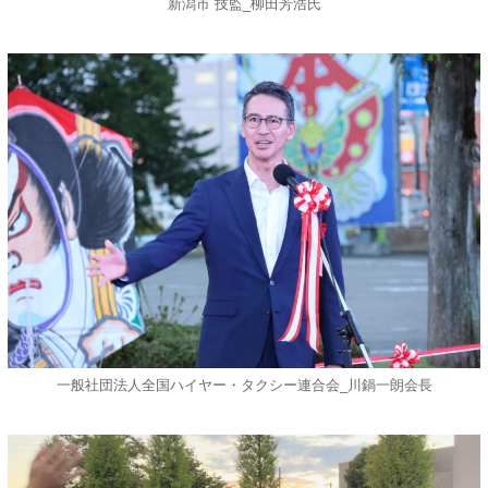
新潟市 技監_柳田芳浩氏
一般社団法人全国ハイヤー・タクシー連合会_川鍋一朗会長