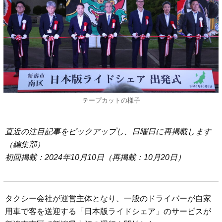
テープカットの様子
直近の注目記事をピックアップし、日曜日に再掲載します
（編集部）
初回掲載：2024年10月10日（再掲載：10月20日）
タクシー会社が運営主体となり、一般のドライバーが自家
用車で客を送迎する「日本版ライドシェア」のサービスが