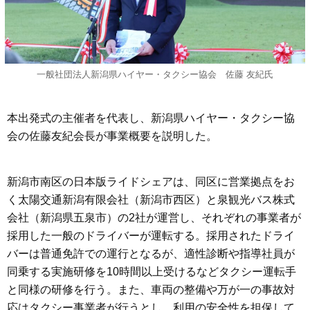
一般社団法人新潟県ハイヤー・タクシー協会 佐藤 友紀氏
本出発式の主催者を代表し、新潟県ハイヤー・タクシー協
会の佐藤友紀会長が事業概要を説明した。
新潟市南区の日本版ライドシェアは、同区に営業拠点をお
く太陽交通新潟有限会社（新潟市西区）と泉観光バス株式
会社（新潟県五泉市）の2社が運営し、それぞれの事業者が
採用した一般のドライバーが運転する。採用されたドライ
バーは普通免許での運行となるが、適性診断や指導社員が
同乗する実施研修を10時間以上受けるなどタクシー運転手
と同様の研修を行う。また、車両の整備や万が一の事故対
応はタクシー事業者が行うとし、利用の安全性を担保して