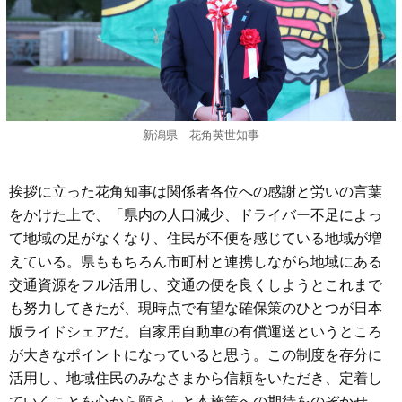
新潟県 花角英世知事
挨拶に立った花角知事は関係者各位への感謝と労いの言葉
をかけた上で、「県内の人口減少、ドライバー不足によっ
て地域の足がなくなり、住民が不便を感じている地域が増
えている。県ももちろん市町村と連携しながら地域にある
交通資源をフル活用し、交通の便を良くしようとこれまで
も努力してきたが、現時点で有望な確保策のひとつが日本
版ライドシェアだ。自家用自動車の有償運送というところ
が大きなポイントになっていると思う。この制度を存分に
活用し、地域住民のみなさまから信頼をいただき、定着し
ていくことを心から願う」と本施策への期待をのぞかせ