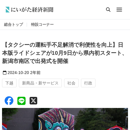
総合トップ
特設コーナー
【タクシーの運転手不足解消で利便性を向上】日
本版ライドシェアが10月9日から県内初スタート、
新潟市南区で出発式を開催
2024-10-20
2年前
下越
新商品・新サービス
社会
行政