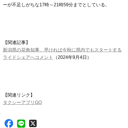
ーが不足しがちな17時～21時59分までとしている。
【関連記事】
新潟県の花角知事、早ければ今秋に県内でもスタートする
ライドシェアへコメント
（2024年9月4日）
【関連リンク】
タクシーアプリGO