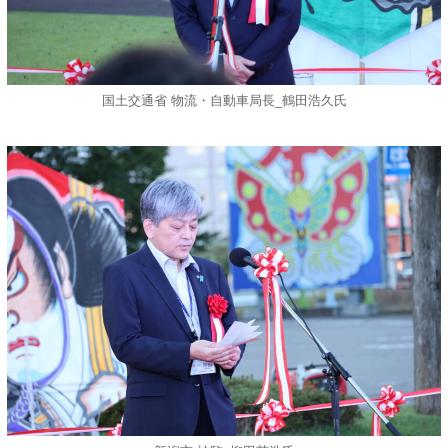
国土交通省 物流・自動車局長_鶴田浩久氏