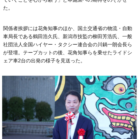
た。
関係者挨拶には花角知事のほか、国土交通省の物流・自動
車局長である鶴田浩久氏、新潟市技監の柳田芳浩氏、一般
社団法人全国ハイヤー・タクシー連合会の川鍋一朗会長ら
が登壇。テープカットの後、花角知事らを乗せたライドシ
ェア車2台の出発の様子を見送った。