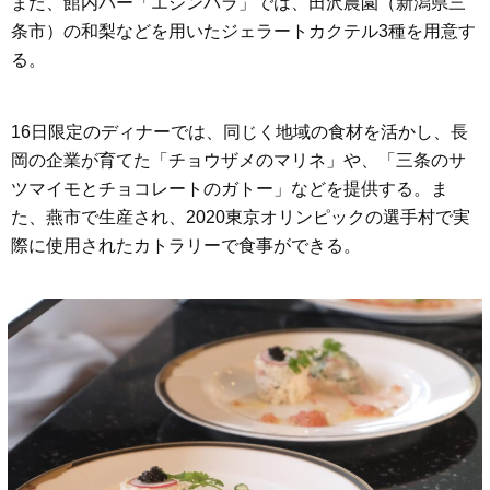
また、館内バー「エジンバラ」では、田沢農園（新潟県三
条市）の和梨などを用いたジェラートカクテル3種を用意す
る。
16日限定のディナーでは、同じく地域の食材を活かし、長
岡の企業が育てた「チョウザメのマリネ」や、「三条のサ
ツマイモとチョコレートのガトー」などを提供する。ま
た、燕市で生産され、2020東京オリンピックの選手村で実
際に使用されたカトラリーで食事ができる。