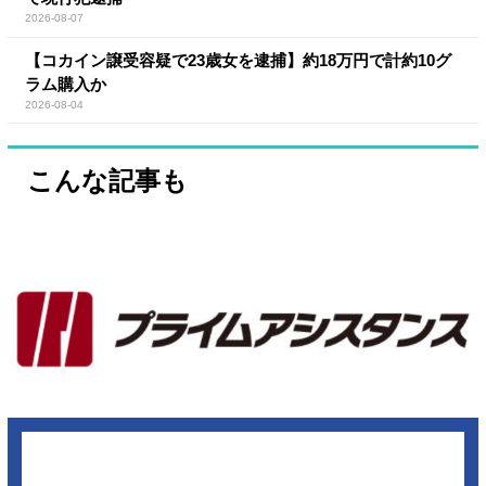
2026-08-07
【コカイン譲受容疑で23歳女を逮捕】約18万円で計約10グ
ラム購入か
2026-08-04
こんな記事も