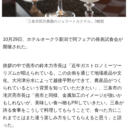
「三条市田沢農園のジェラートカクテル」3種類
10月29日、ホテルオークラ新潟で同フェアの発表試食会が
開催された。
挨拶の中で燕市の鈴木力市長は「近年ガストロノミーツー
リズムが唱えられている。この企画を通じて地場産品や文
化、大河津分水によって越後平野ができて、農産品がつく
られているという背景を知っていただきたい」、三条市の
滝沢亮市長は「燕市と同様、金属加工のイメージが強いか
もしれないが、美味しい食べ物もPRしていきたい。三条が
誇る食事をこうして料理してもらうことで、食べた方にこ
れまでとはまた違う楽しみ方をしてもらえると思う」と語
った。