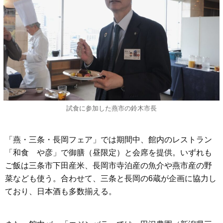
試食に参加した燕市の鈴木市長
「燕・三条・長岡フェア」では期間中、館内のレストラン
「和食 や彦」で御膳（昼限定）と会席を提供。いずれも
ご飯は三条市下田産米、長岡市寺泊産の魚介や燕市産の野
菜なども使う。合わせて、三条と長岡の6蔵が企画に協力し
ており、日本酒も多数揃える。