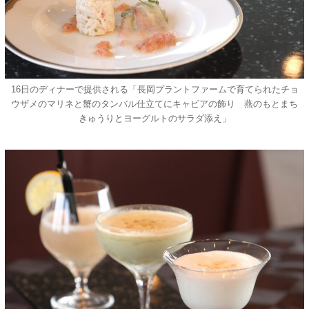
16日のディナーで提供される「長岡プラントファームで育てられたチョ
ウザメのマリネと蟹のタンバル仕立てにキャビアの飾り 燕のもとまち
きゅうりとヨーグルトのサラダ添え」