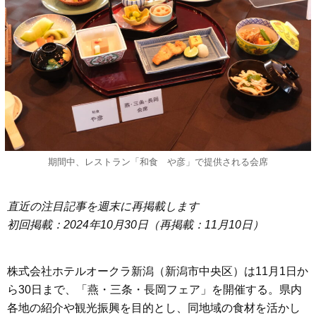
期間中、レストラン「和食 や彦」で提供される会席
直近の注目記事を週末に再掲載します
初回掲載：2024年10月30日（再掲載：11月10日）
株式会社ホテルオークラ新潟（新潟市中央区）は11月1日か
ら30日まで、「燕・三条・長岡フェア」を開催する。県内
各地の紹介や観光振興を目的とし、同地域の食材を活かし