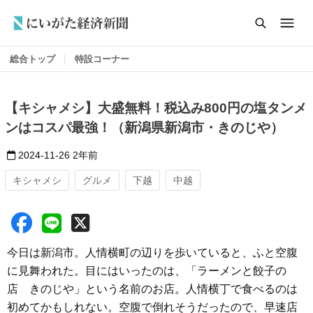
総合トップ
特設コーナー
【キシャメシ】大盛無料！税込み800円の塩タンメ
ンはコスパ最強！（新潟県新潟市・きのじや）
2024-11-26
2年前
キシャメシ
グルメ
下越
中越
今日は新潟市。人情横町の辺りを歩いていると、ふと空腹
に見舞われた。目にはいったのは、「ラーメンと餃子の
店 きのじや」という名前のお店。人情横丁で食べるのは
初めてかもしれない。空腹で倒れそうだったので、早速店