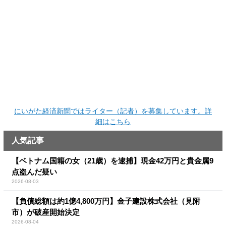
にいがた経済新聞ではライター（記者）を募集しています。詳
細はこちら
人気記事
【ベトナム国籍の女（21歳）を逮捕】現金42万円と貴金属9
点盗んだ疑い
2026-08-03
【負債総額は約1億4,800万円】金子建設株式会社（見附
市）が破産開始決定
2026-08-04