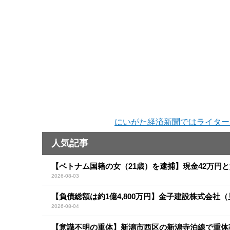
にいがた経済新聞ではライター
人気記事
【ベトナム国籍の女（21歳）を逮捕】現金42万円
2026-08-03
【負債総額は約1億4,800万円】金子建設株式会社
2026-08-04
【意識不明の重体】新潟市西区の新潟寺泊線で重体