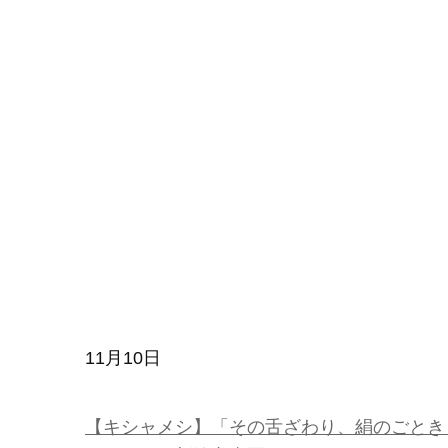
11月10日
【キシャメシ】「その舌ざわり、絹のごとき