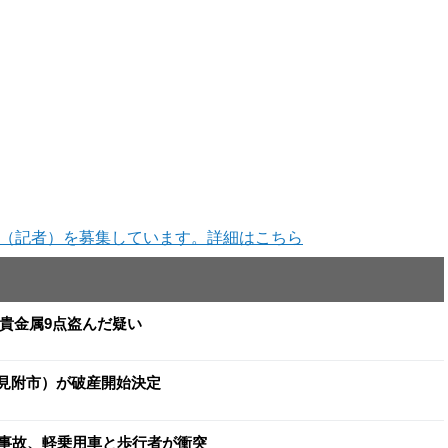
（記者）を募集しています。詳細はこちら
と貴金属9点盗んだ疑い
（見附市）が破産開始決定
事故、軽乗用車と歩行者が衝突