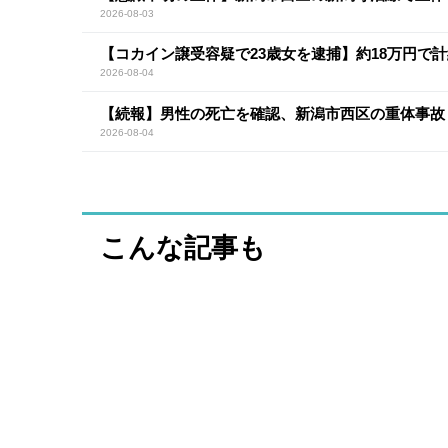
2026-08-03
【コカイン譲受容疑で23歳女を逮捕】約18万円で計
2026-08-04
【続報】男性の死亡を確認、新潟市西区の重体事故
2026-08-04
こんな記事も