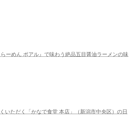
『らーめん ポアル』で味わう絶品五目醤油ラーメンの味
しくいただく「かなで食堂 本店」（新潟市中央区）の日