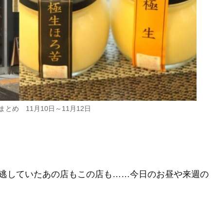
とめ 11月10日～11月12日
逃していたあの店もこの店も……今日のお昼や来週の