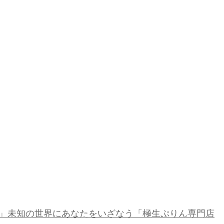
」未知の世界にあなたをいざなう「極生ぷりん専門店