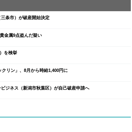
イ（三条市）が破産開始決定
と貴金属9点盗んだ疑い
）を検挙
クリン」、8月から時給1,400円に
ヨービジネス（新潟市秋葉区）が自己破産申請へ