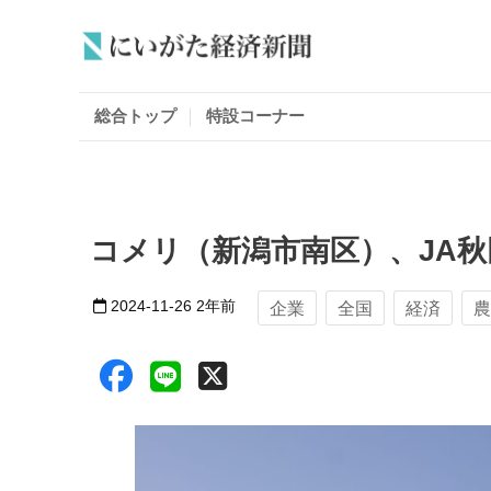
総合トップ
特設コーナー
コメリ（新潟市南区）、JA
2024-11-26
2年前
企業
全国
経済
農