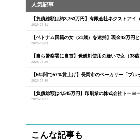
人気記事
【負債総額は約3,753万円】有限会社ネクストア
2026-07-31
【ベトナム国籍の女（21歳）を逮捕】現金42万円
2026-08-03
【自ら警察署に自首】覚醒剤使用の疑いで女（38歳
2026-07-30
【5年間で57％賃上げ】長岡市のベーカリー「ブルッ
2026-07-30
【負債総額は4,545万円】印刷業の株式会社トー
2026-07-31
こんな記事も