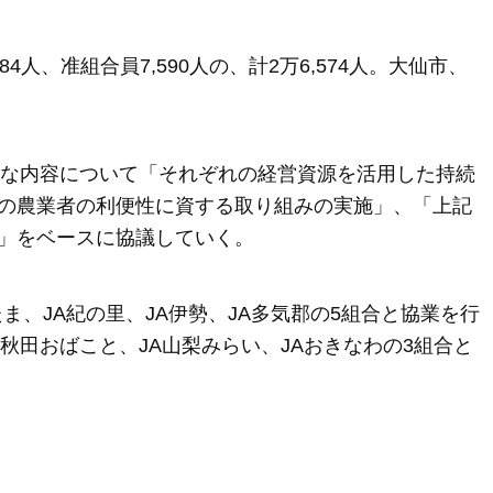
4人、准組合員7,590人の、計2万6,574人。大仙市、
的な内容について「それぞれの経営資源を活用した持続
の農業者の利便性に資する取り組みの実施」、「上記
」をベースに協議していく。
ま、JA紀の里、JA伊勢、JA多気郡の5組合と協業を行
秋田おばこと、JA山梨みらい、JAおきなわの3組合と