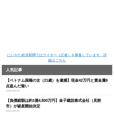
にいがた経済新聞ではライター（記者）を募集しています。詳
細はこちら
人気記事
【ベトナム国籍の女（21歳）を逮捕】現金42万円と貴金属9
点盗んだ疑い
2026-08-03
【負債総額は約1億4,800万円】金子建設株式会社（見附
市）が破産開始決定
2026-08-04