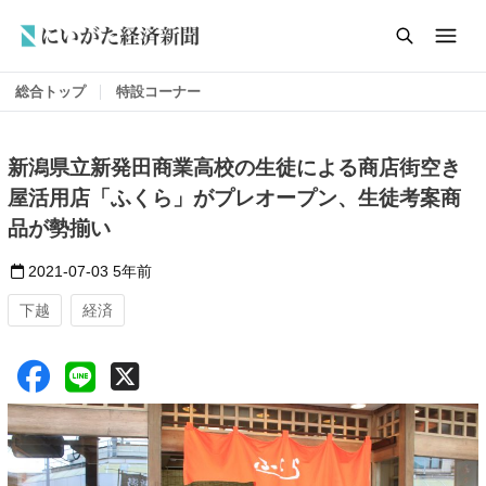
総合トップ
特設コーナー
新潟県立新発田商業高校の生徒による商店街空き
屋活用店「ふくら」がプレオープン、生徒考案商
品が勢揃い
2021-07-03
5年前
下越
経済