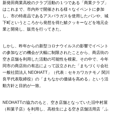
新発田商業高校のクラブ活動の１つである「商業クラブ」
はこれまで、市内外で開催される様々なイベントに参加
し、市の特産品であるアスパラガスを使用したパンや、城
下町というところから発想を得た鯱クッキーなどを地元企
業と開発し、販売を行ってきた。
しかし、昨年からの新型コロナウイルスの影響でイベント
の参加などの機会が大幅に制限されたことから、商店街の
空き店舗を利用した活動の可能性を模索。その中で、今年
同市の商店街の有志によって設立された「まちづくり会社
一般社団法人 NEOHATT」（代表：セキカワカナモノ 関川
良平代表取締役）の「まちなかの価値を高める」という活
動方針と目的が一致。
NEOHATTの協力のもと、空き店舗となっていた旧中村屋
（和菓子店）を利用し、高校生による空き店舗活用店「ふ