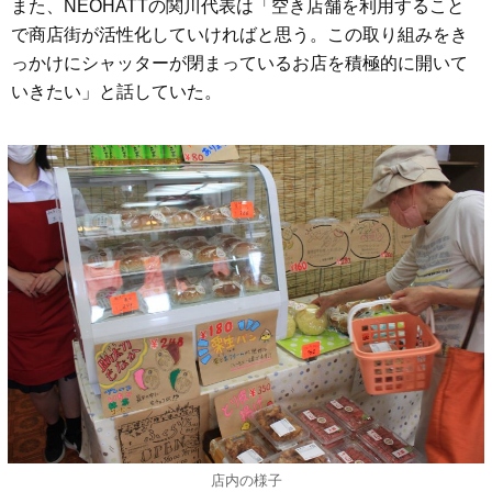
また、NEOHATTの関川代表は「空き店舗を利用すること
で商店街が活性化していければと思う。この取り組みをき
っかけにシャッターが閉まっているお店を積極的に開いて
いきたい」と話していた。
店内の様子