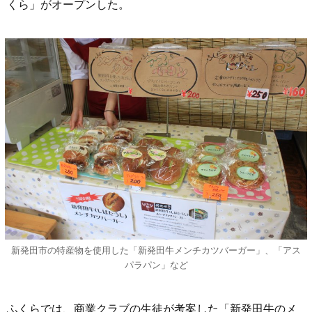
くら」がオープンした。
新発田市の特産物を使用した「新発田牛メンチカツバーガー」、「アス
パラパン」など
ふくらでは、商業クラブの生徒が考案した「新発田牛のメ