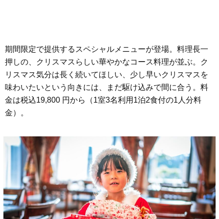
期間限定で提供するスペシャルメニューが登場。料理長一
押しの、クリスマスらしい華やかなコース料理が並ぶ。ク
リスマス気分は長く続いてほしい、少し早いクリスマスを
味わいたいという向きには、まだ駆け込みで間に合う。料
金は税込19,800 円から（1室3名利用1泊2食付の1人分料
金）。