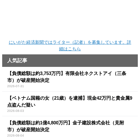
にいがた経済新聞ではライター（記者）を募集しています。詳
細はこちら
人気記事
【負債総額は約3,753万円】有限会社ネクストアイ（三条
市）が破産開始決定
2026-07-31
【ベトナム国籍の女（21歳）を逮捕】現金42万円と貴金属9
点盗んだ疑い
2026-08-03
【負債総額は約1億4,800万円】金子建設株式会社（見附
市）が破産開始決定
2026-08-04