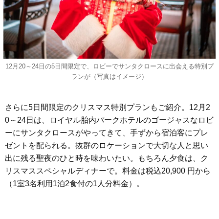
12月20～24日の5日間限定で、ロビーでサンタクロースに出会える特別プ
ランが（写真はイメージ）
さらに5日間限定のクリスマス特別プランもご紹介。12月2
0～24日は、ロイヤル胎内パークホテルのゴージャスなロビ
ーにサンタクロースがやってきて、手ずから宿泊客にプレ
ゼントを配られる。抜群のロケーションで大切な人と思い
出に残る聖夜のひと時を味わいたい。もちろん夕食は、ク
リスマススペシャルディナーで。料金は税込20,900 円から
（1室3名利用1泊2食付の1人分料金）。