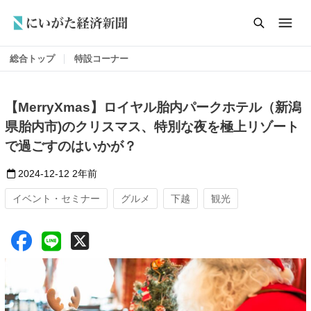
総合トップ
特設コーナー
【MerryXmas】ロイヤル胎内パークホテル（新潟
県胎内市)のクリスマス、特別な夜を極上リゾート
で過ごすのはいかが？
2024-12-12
2年前
イベント・セミナー
グルメ
下越
観光