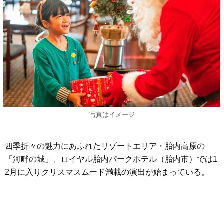
写真はイメージ
四季折々の魅力にあふれたリゾートエリア・胎内高原の
「河畔の城」、ロイヤル胎内パークホテル（胎内市）では1
2月に入りクリスマスムード満載の演出が始まっている。