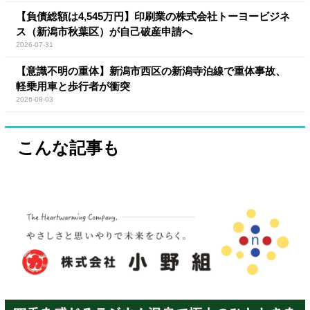
【負債総額は4,545万円】印刷業の株式会社トーヨービジネ
ス（新潟市秋葉区）が自己破産申請へ
2026-07-31
【意識不明の重体】新潟市西区の新潟寺泊線で重体事故、
軽乗用車と歩行者が衝突
2026-08-03
こんな記事も