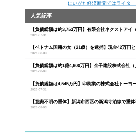
にいがた経済新聞ではライター
人気記事
【負債総額は約3,753万円】有限会社ネクストア
2026-07-31
【ベトナム国籍の女（21歳）を逮捕】現金42万円
2026-08-03
【負債総額は約1億4,800万円】金子建設株式会社
2026-08-04
【負債総額は4,545万円】印刷業の株式会社トー
2026-07-31
【意識不明の重体】新潟市西区の新潟寺泊線で重体
2026-08-03