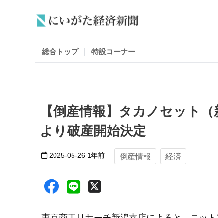
総合トップ
特設コーナー
【倒産情報】タカノセット（
より破産開始決定
2025-05-26
1年前
倒産情報
経済
東京商工リサーチ新潟支店によると、ニット