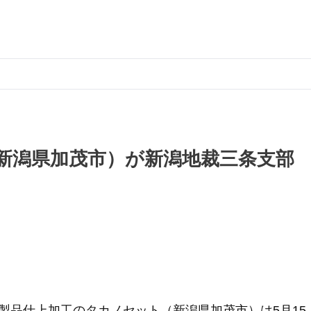
新潟県加茂市）が新潟地裁三条支部
製品仕上加工のタカノセット（新潟県加茂市）は5月15