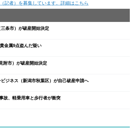
（記者）を募集しています。詳細はこちら
イ（三条市）が破産開始決定
と貴金属9点盗んだ疑い
（見附市）が破産開始決定
ヨービジネス（新潟市秋葉区）が自己破産申請へ
事故、軽乗用車と歩行者が衝突