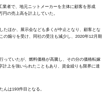
加工業者で、地元ニットメーカーを主体に顧客を形成
00万円の売上高を計上していた。
したほか、展示会なども多くが中止となり、顧客とな
の煽りを受け、同社の受注も減少し、2020年12月期
行っていたが、燃料価格が高騰し、その分の価格転嫁
円の赤字計上を強いられたこともあり、資金繰りも限界に達
んは193件目となる。