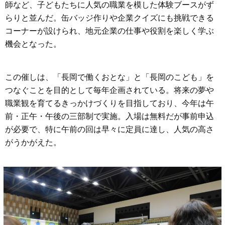
師など、子どもたちに人気の職業を模した体験ブースがず
らりと並んだ。缶バッジ作りや企業クイズにも挑戦できる
コーナーが設けられ、地元企業の仕事や役割を楽しく学ぶ
機会となった。
この催しは、「長岡で働くおとな」と「長岡のこども」を
つなぐことを目的として毎年企画されている。将来の夢や
職業観を育てるきっかけづくりを目指しており、今年は午
前・正午・午後の三部制で実施。入場は無料だが事前申込
が必要で、特に午前の回は早々に定員に達し、人気の高さ
がうかがえた。