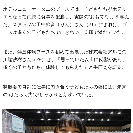
ホテルニューオータニのブースでは、子どもたちがホテリ
エとなって両親に食事を配膳し、実際の“おもてなし”を学ん
だ。スタッフの田中鈴音（りん）さん（21）によれば、ブ
ースは多くの子どもたちでにぎわい、笑顔で溢れていた。
また、鋳造体験ブースを初めて出展した株式会社アルモの
川端沙樹さん（29）は、「思っていた以上に反響があり、
多くの子どもたちに体験してもらえた」と手応えを語る。
制服姿で真剣に仕事に向き合う子どもたちの姿には、未来
の“はたらく力”がしっかりと芽吹いていた。