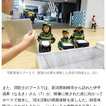
宅配業者のブースで、配達の仕事を体験した長谷川莉緒さん（左）
また、消防士のブースでは、新潟県柏崎市から訪れた伊平
成希（なるき）さん（7）が、映像に映された炎に向かって
ホースで放水し、消火活動の模擬体験を楽しんだ。鋳造体