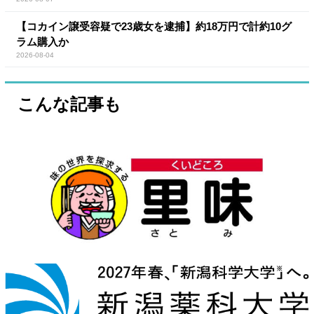
【コカイン譲受容疑で23歳女を逮捕】約18万円で計約10グ
ラム購入か
2026-08-04
こんな記事も