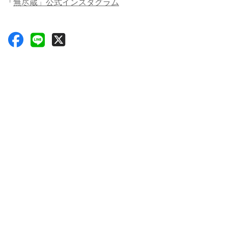
「
無尽蔵」公式インスタグラム