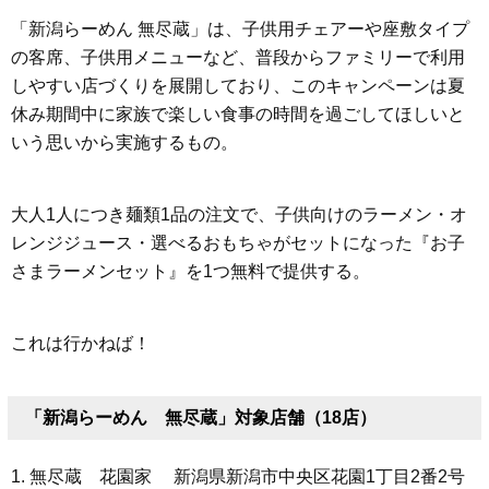
「新潟らーめん 無尽蔵」は、子供用チェアーや座敷タイプ
の客席、子供用メニューなど、普段からファミリーで利用
しやすい店づくりを展開しており、このキャンペーンは夏
休み期間中に家族で楽しい食事の時間を過ごしてほしいと
いう思いから実施するもの。
大人1人につき麺類1品の注文で、子供向けのラーメン・オ
レンジジュース・選べるおもちゃがセットになった『お子
さまラーメンセット』を1つ無料で提供する。
これは行かねば！
「新潟らーめん 無尽蔵」対象店舗（18店）
1. 無尽蔵 花園家 新潟県新潟市中央区花園1丁目2番2号