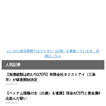
にいがた経済新聞ではライター（記者）を募集しています。詳
細はこちら
人気記事
【負債総額は約3,753万円】有限会社ネクストアイ（三条
市）が破産開始決定
2026-07-31
【ベトナム国籍の女（21歳）を逮捕】現金42万円と貴金属9
点盗んだ疑い
2026-08-03