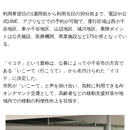
利用希望日の1週間前から利用当日の30分前まで、電話や公
式LINE、アプリなどでの予約が可能で、運行区域は西小千
谷地区、東小千谷地区、山辺地区、城川地区。乗降ポイン
トは公共施設、医療機関、商業施設など175か所となってい
る。
「イコテ」という愛称は、公募によって小千谷市の方言で
ある「いこーて（行こうて）」から名付けられた「イコ
テ」に決定した。
市民が「いこーて」と声を掛け合い、気軽に利用できるAI
オンデマンド交通として、高齢者などの移動支援対策や地
域内での移動の利便性向上を目指す。