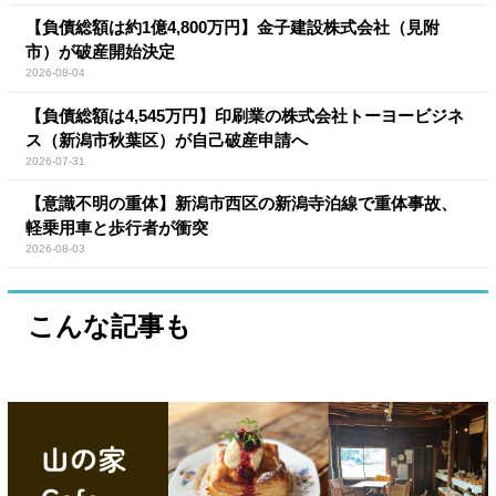
【負債総額は約1億4,800万円】金子建設株式会社（見附
市）が破産開始決定
2026-08-04
【負債総額は4,545万円】印刷業の株式会社トーヨービジネ
ス（新潟市秋葉区）が自己破産申請へ
2026-07-31
【意識不明の重体】新潟市西区の新潟寺泊線で重体事故、
軽乗用車と歩行者が衝突
2026-08-03
こんな記事も