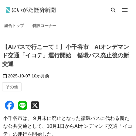
総合トップ
特設コーナー
【AIバスで行こーて！】小千谷市 AIオンデマン
ド交通「イコテ」運行開始 循環バス廃止後の新
交通
2025-10-07
10か月前
その他
小千谷市は、９月末に廃止となった循環バスに代わる新た
な公共交通として、10月1日からAIオンデマンド交通「イコ
テ」の運行を開始した。