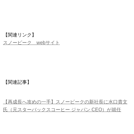
【関連リンク】
スノーピーク webサイト
【関連記事】
【再成長へ攻めの一手】スノーピークの新社長に水口貴文
氏（元スターバックスコーヒー ジャパン CEO）が就任