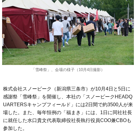
「雪峰祭」、会場の様子（10月4日撮影）
株式会社スノーピーク（新潟県三条市）が10月4日と5日に
感謝祭「雪峰祭」を開催し、本社の「スノーピークHEADQ
UARTERSキャンプフィールド」には2日間で約3500人が来
場した。また、毎年恒例の「福まき」には、1日に同社社長
に就任した水口貴文代表取締役社長執行役員COO兼CBOも
参加した。