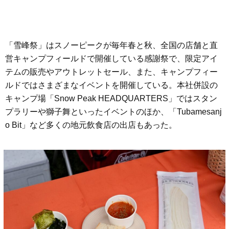
「雪峰祭」はスノーピークが毎年春と秋、全国の店舗と直
営キャンプフィールドで開催している感謝祭で、限定アイ
テムの販売やアウトレットセール、また、キャンプフィー
ルドではさまざまなイベントを開催している。本社併設の
キャンプ場「Snow Peak HEADQUARTERS」ではスタン
プラリーや獅子舞といったイベントのほか、「Tubamesanj
o Bit」など多くの地元飲食店の出店もあった。