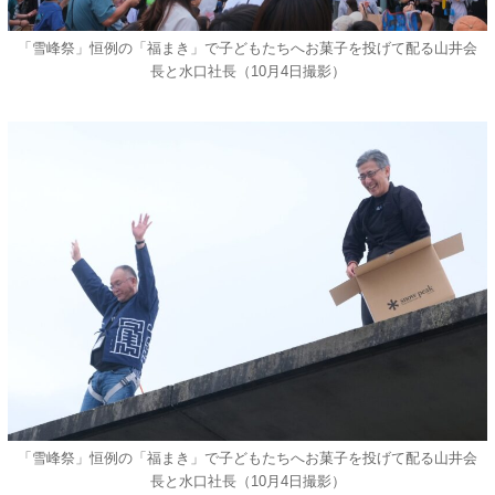
「雪峰祭」恒例の「福まき」で子どもたちへお菓子を投げて配る山井会
長と水口社長（10月4日撮影）
「雪峰祭」恒例の「福まき」で子どもたちへお菓子を投げて配る山井会
長と水口社長（10月4日撮影）