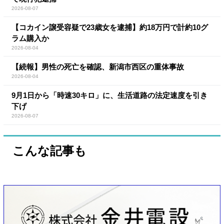
2026-08-07
【コカイン譲受容疑で23歳女を逮捕】約18万円で計約10グ
ラム購入か
2026-08-04
【続報】男性の死亡を確認、新潟市西区の重体事故
2026-08-04
9月1日から「時速30キロ」に、生活道路の法定速度を引き
下げ
2026-08-07
こんな記事も