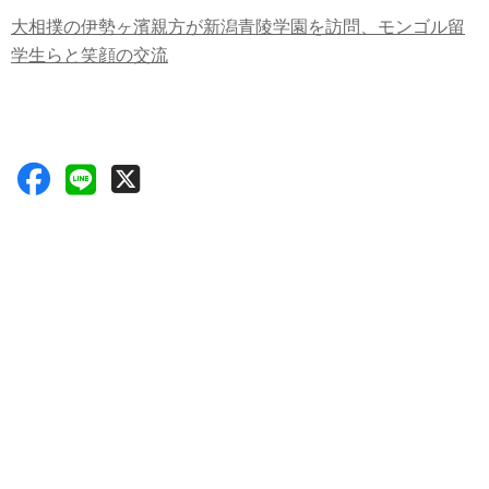
大相撲の伊勢ヶ濱親方が新潟青陵学園を訪問、モンゴル留
学生らと笑顔の交流