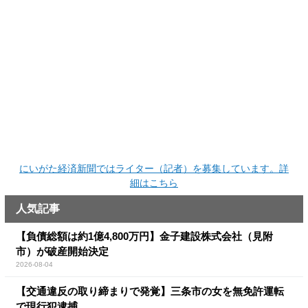
にいがた経済新聞ではライター（記者）を募集しています。詳
細はこちら
人気記事
【負債総額は約1億4,800万円】金子建設株式会社（見附
市）が破産開始決定
2026-08-04
【交通違反の取り締まりで発覚】三条市の女を無免許運転
で現行犯逮捕